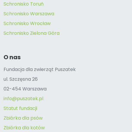
Schronisko Toruń
Schronisko Warszawa
Schronisko Wrocław
Schronisko Zielona Góra
O nas
Fundacja dla zwierząt Puszatek
ul. Szczęsna 26
02-454 Warszawa
info@puszatek.pl
Statut fundacji
Zbiórka dla psów
Zbiórka dla kotów