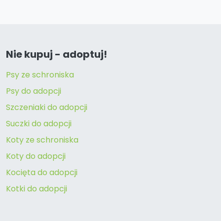
Nie kupuj - adoptuj!
Psy ze schroniska
Psy do adopcji
Szczeniaki do adopcji
Suczki do adopcji
Koty ze schroniska
Koty do adopcji
Kocięta do adopcji
Kotki do adopcji