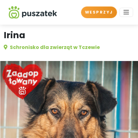
WESPRZYJ
Irina
Schronisko dla zwierząt w Tczewie