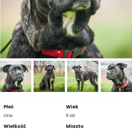
Płeć
Wiek
Ona
6 lat
Wielkość
Miasto