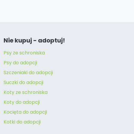
Nie kupuj - adoptuj!
Psy ze schroniska
Psy do adopcji
Szczeniaki do adopcji
Suczki do adopcji
Koty ze schroniska
Koty do adopcji
Kocięta do adopcji
Kotki do adopcji