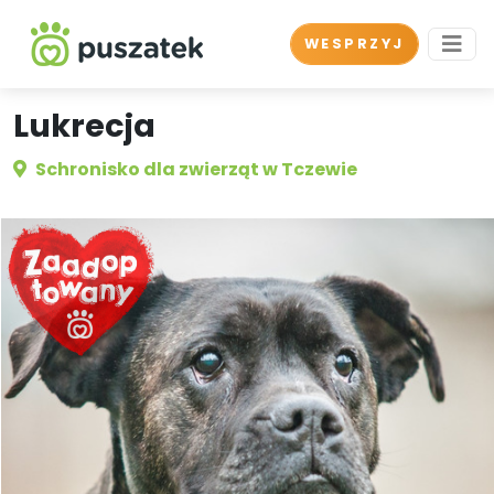
WESPRZYJ
Lukrecja
Schronisko dla zwierząt w Tczewie