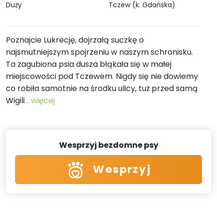
Duży
Tczew (k. Gdańska)
Poznajcie Lukrecję, dojrzałą suczkę o
najsmutniejszym spojrzeniu w naszym schronisku.
Ta zagubiona psia dusza błąkała się w małej
miejscowości pod Tczewem. Nigdy się nie dowiemy
co robiła samotnie na środku ulicy, tuż przed samą
Wigili
... więcej
Wesprzyj bezdomne psy
Wesprzyj