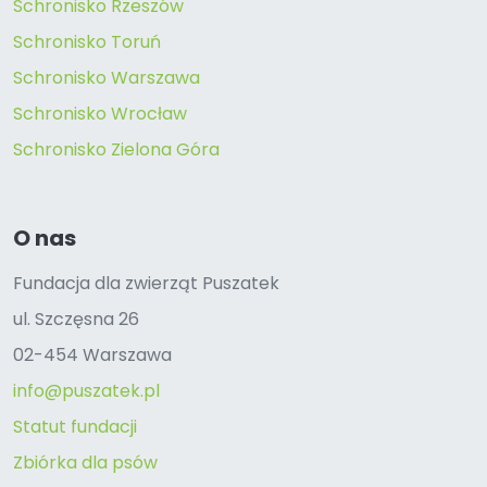
Schronisko Rzeszów
Schronisko Toruń
Schronisko Warszawa
Schronisko Wrocław
Schronisko Zielona Góra
O nas
Fundacja dla zwierząt Puszatek
ul. Szczęsna 26
02-454 Warszawa
info@puszatek.pl
Statut fundacji
Zbiórka dla psów