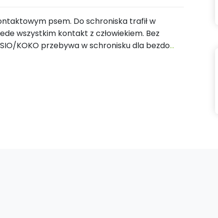
ontaktowym psem. Do schroniska trafił w
rzede wszystkim kontakt z człowiekiem. Bez
EKSIO/KOKO przebywa w schronisku dla bezdo
...