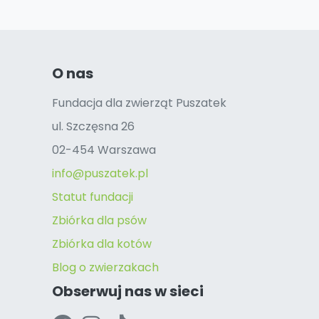
O nas
Fundacja dla zwierząt Puszatek
ul. Szczęsna 26
02-454 Warszawa
info@puszatek.pl
Statut fundacji
Zbiórka dla psów
Zbiórka dla kotów
Blog o zwierzakach
Obserwuj nas w sieci