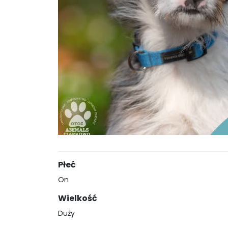
Płeć
On
Wielkość
Duży