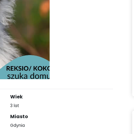
Wiek
3 lat
Miasto
Gdynia