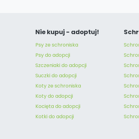
Nie kupuj - adoptuj!
Schr
Psy ze schroniska
Schro
Psy do adopcji
Schro
Szczeniaki do adopcji
Schro
Suczki do adopcji
Schron
Koty ze schroniska
Schro
Koty do adopcji
Schron
Kocięta do adopcji
Schro
Kotki do adopcji
Schro