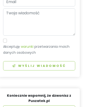
Akceptuję
warunki
przetwarzania moich
danych osobowych
WYŚLIJ WIADOMOŚĆ
Koniecznie wspomnij, że dzwonisz z
Puszatek.pl