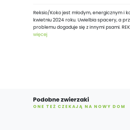
Reksio/Koko jest młodym, energicznym i k
kwietniu 2024 roku. Uwielbia spacery, a p
problemu dogaduje się z innymi psami. R
więcej
Podobne zwierzaki
ONE TEŻ CZEKAJĄ NA NOWY DOM