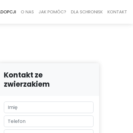
ADOPCJI
O NAS
JAK POMÓC?
DLA SCHRONISK
KONTAKT
Kontakt ze
zwierzakiem