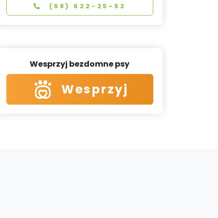
(58) 622-25-52
Wesprzyj bezdomne psy
Wesprzyj