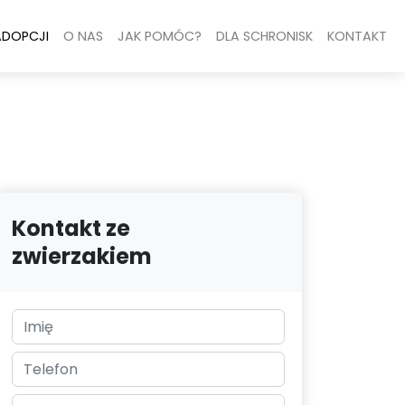
ADOPCJI
O NAS
JAK POMÓC?
DLA SCHRONISK
KONTAKT
Kontakt ze
zwierzakiem