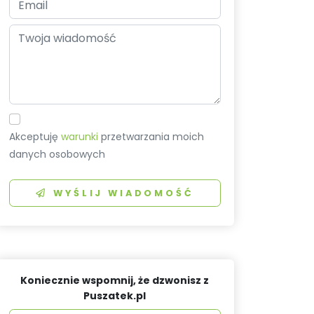
Akceptuję
warunki
przetwarzania moich
danych osobowych
WYŚLIJ WIADOMOŚĆ
Koniecznie wspomnij, że dzwonisz z
Puszatek.pl