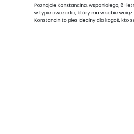
​Poznajcie Konstancina, wspaniałego, 8-le
w typie owczarka, który ma w sobie wciąż m
Konstancin to pies idealny dla kogoś, kto s