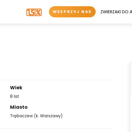
ZWIERZAKI DO 
WESPRZYJ NAS
Wiek
8 lat
Miasto
Trębaczew (k. Warszawy)