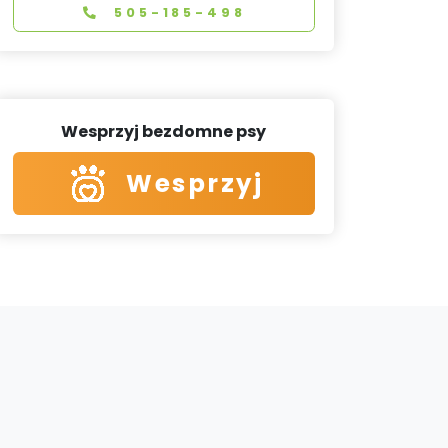
505-185-498
Wesprzyj bezdomne psy
Wesprzyj