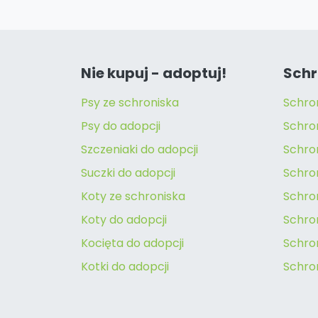
Nie kupuj - adoptuj!
Schr
Psy ze schroniska
Schro
Psy do adopcji
Schro
Szczeniaki do adopcji
Schro
Suczki do adopcji
Schron
Koty ze schroniska
Schro
Koty do adopcji
Schron
Kocięta do adopcji
Schro
Kotki do adopcji
Schro