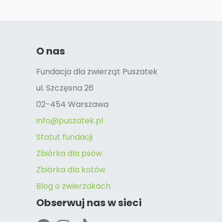
O nas
Fundacja dla zwierząt Puszatek
ul. Szczęsna 26
02-454 Warszawa
info@puszatek.pl
Statut fundacji
Zbiórka dla psów
Zbiórka dla kotów
Blog o zwierzakach
Obserwuj nas w sieci