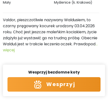
Mały
Myślenice (k. Krakowa)
Valdor, pieszczotliwie nazywany Waldusiem, to
czarny pręgowany kocurek urodzony 03.04.2026
roku. Choć jest jeszcze maleńkim kociakiem, życie
zdążyło już wystawić go na trudną próbę. Obecnie
Walduś jest w trakcie leczenia oczek. Prawdopod
...
więcej
Wesprzyj bezdomne koty
Wesprzyj