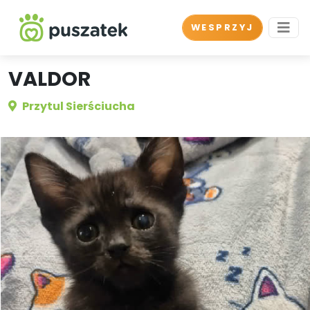
WESPRZYJ
VALDOR
Przytul Sierściucha