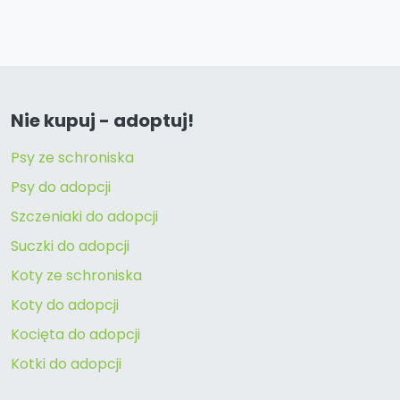
Nie kupuj - adoptuj!
Psy ze schroniska
Psy do adopcji
Szczeniaki do adopcji
Suczki do adopcji
Koty ze schroniska
Koty do adopcji
Kocięta do adopcji
Kotki do adopcji