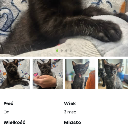
Płeć
Wiek
On
3 msc
Wielkość
Miasto