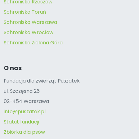
Schronisko Rzeszów
Schronisko Toruń
Schronisko Warszawa
Schronisko Wrocław
Schronisko Zielona Góra
O nas
Fundacja dla zwierząt Puszatek
ul. Szczęsna 26
02-454 Warszawa
info@puszatek.pl
Statut fundacji
Zbiórka dla psów