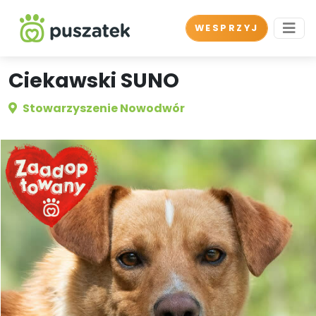
WESPRZYJ
Ciekawski SUNO
Stowarzyszenie Nowodwór