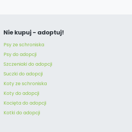
Nie kupuj - adoptuj!
Psy ze schroniska
Psy do adopcji
Szczeniaki do adopcji
Suczki do adopcji
Koty ze schroniska
Koty do adopcji
Kocięta do adopcji
Kotki do adopcji