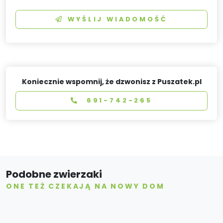
WYŚLIJ WIADOMOŚĆ
Koniecznie wspomnij, że dzwonisz z Puszatek.pl
691-742-265
Podobne zwierzaki
ONE TEŻ CZEKAJĄ NA NOWY DOM