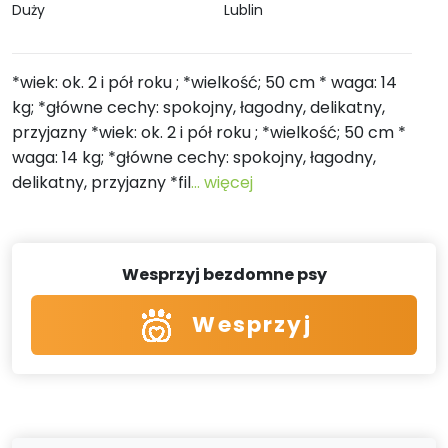
Duży
Lublin
*wiek: ok. 2 i pół roku ; *wielkość; 50 cm * waga: 14
kg; *główne cechy: spokojny, łagodny, delikatny,
przyjazny *wiek: ok. 2 i pół roku ; *wielkość; 50 cm *
waga: 14 kg; *główne cechy: spokojny, łagodny,
delikatny, przyjazny *fil
... więcej
Wesprzyj bezdomne psy
Wesprzyj