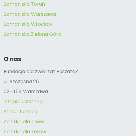
Schronisko Toruń
Schronisko Warszawa
Schronisko Wrocław
Schronisko Zielona Góra
O nas
Fundacja dla zwierząt Puszatek
ul. Szczęsna 26
02-454 Warszawa
info@puszatek.pl
Statut fundacji
Zbiórka dla psów
Zbiórka dla kotów