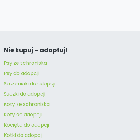
Nie kupuj - adoptuj!
Psy ze schroniska
Psy do adopcji
Szczeniaki do adopcji
Suczki do adopcji
Koty ze schroniska
Koty do adopcji
Kocięta do adopcji
Kotki do adopcji