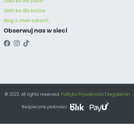
Zbiórka dla psów
Zbiórka dla kotów
Blog o zwierzakach
Obserwuj nas w sieci
© 2022. All rights reserved.
Polityka Prywatności
|
Regulamin
Bezpieczne płatności