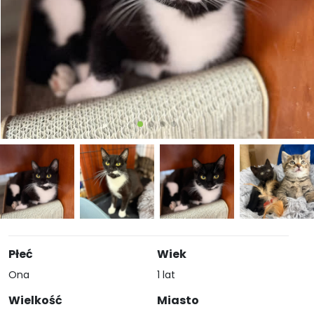
Płeć
Wiek
Ona
1 lat
Wielkość
Miasto