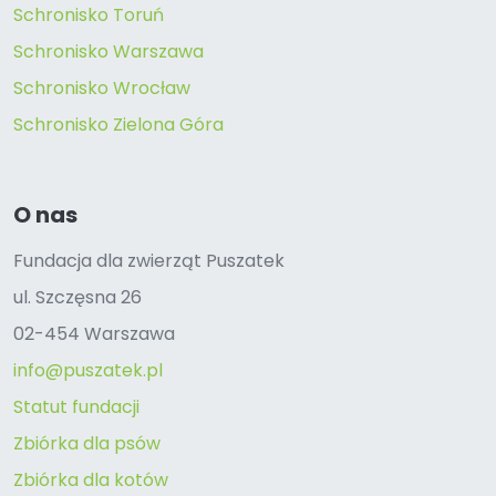
Schronisko Toruń
Schronisko Warszawa
Schronisko Wrocław
Schronisko Zielona Góra
O nas
Fundacja dla zwierząt Puszatek
ul. Szczęsna 26
02-454 Warszawa
info@puszatek.pl
Statut fundacji
Zbiórka dla psów
Zbiórka dla kotów