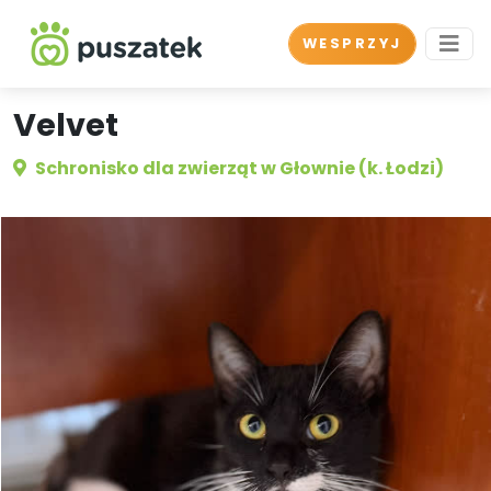
WESPRZYJ
Velvet
Schronisko dla zwierząt w Głownie (k. Łodzi)