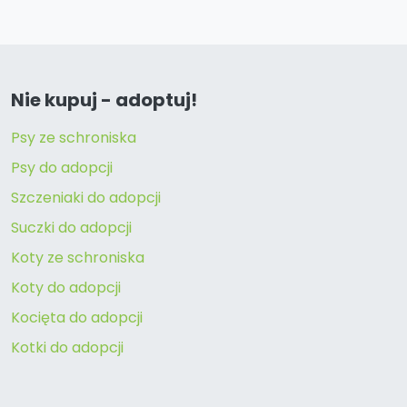
Nie kupuj - adoptuj!
Psy ze schroniska
Psy do adopcji
Szczeniaki do adopcji
Suczki do adopcji
Koty ze schroniska
Koty do adopcji
Kocięta do adopcji
Kotki do adopcji