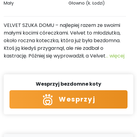
Mały
Głowno (k. Łodzi)
VELVET SZUKA DOMU – najlepiej razem ze swoimi
małymi kocimi córeczkami. Velvet to młodziutka,
około roczna koteczka, która już była bezdomna.
Ktoś ją kiedyś przygarnął, ale nie zadbał o
kastrację. Później się wyprowadził, a Velvet
... więcej
Wesprzyj bezdomne koty
Wesprzyj