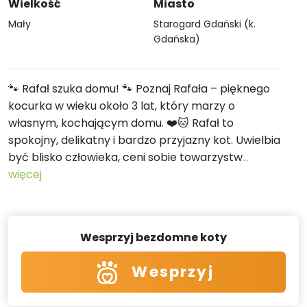
Wielkość
Miasto
Mały
Starogard Gdański (k.
Gdańska)
🐾 Rafał szuka domu! 🐾 Poznaj Rafała – pięknego
kocurka w wieku około 3 lat, który marzy o
własnym, kochającym domu. ❤️🐱 Rafał to
spokojny, delikatny i bardzo przyjazny kot. Uwielbia
być blisko człowieka, ceni sobie towarzystw
...
więcej
Wesprzyj bezdomne koty
Wesprzyj