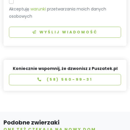
Akceptuję
warunki
przetwarzania moich danych
osobowych
WYŚLIJ WIADOMOŚĆ
Koniecznie wspomnij, że dzwonisz z Puszatek.pl
(58) 560-99-31
Podobne zwierzaki
ONE TEŻ CZEKAJĄ NA NOWY DOM