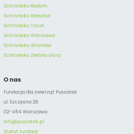
Schronisko Radom
Schronisko Rzeszów
Schronisko Toruń
Schronisko Warszawa
Schronisko Wrocław
Schronisko Zielona Góra
O nas
Fundacja dla zwierząt Puszatek
ul. Szczęsna 26
02-454 Warszawa
info@puszatek.pl
Statut fundacji