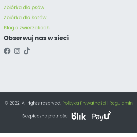
Zbiórka dla psów
Zbiórka dla kotów
Blog o zwierzakach
Obserwuj nas w sieci
© 2022. All rights reserved.
Polityka Prywatności
|
Regulamin
Bezpieczne płatności