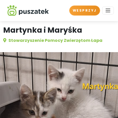
WESPRZYJ
Martynka i Maryśka
Stowarzyszenie Pomocy Zwierzętom Łapa