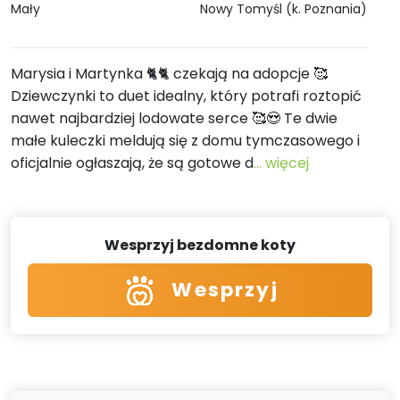
Mały
Nowy Tomyśl (k. Poznania)
Marysia i Martynka 🐈🐈 czekają na adopcje 🥰
Dziewczynki to duet idealny, który potrafi roztopić
nawet najbardziej lodowate serce 🥰😍 Te dwie
małe kuleczki meldują się z domu tymczasowego i
oficjalnie ogłaszają, że są gotowe d
... więcej
Wesprzyj bezdomne koty
Wesprzyj