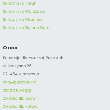
Schronisko Toruń
Schronisko Warszawa
Schronisko Wrocław
Schronisko Zielona Góra
O nas
Fundacja dla zwierząt Puszatek
ul. Szczęsna 26
02-454 Warszawa
info@puszatek.pl
Statut fundacji
Zbiórka dla psów
Zbiórka dla kotów