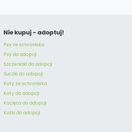
Nie kupuj - adoptuj!
Psy ze schroniska
Psy do adopcji
Szczeniaki do adopcji
Suczki do adopcji
Koty ze schroniska
Koty do adopcji
Kocięta do adopcji
Kotki do adopcji