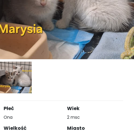
Płeć
Wiek
Ona
2 msc
Wielkość
Miasto