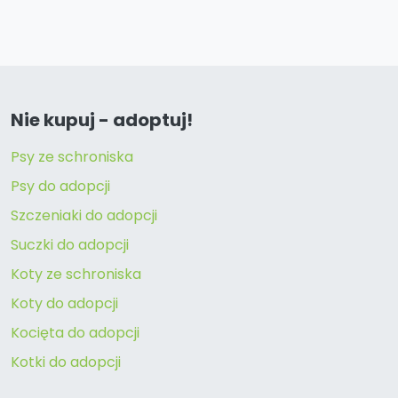
Nie kupuj - adoptuj!
Psy ze schroniska
Psy do adopcji
Szczeniaki do adopcji
Suczki do adopcji
Koty ze schroniska
Koty do adopcji
Kocięta do adopcji
Kotki do adopcji