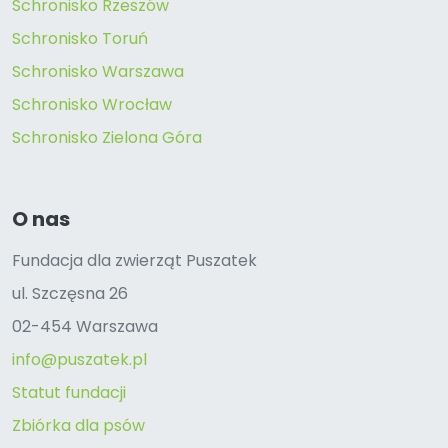
Schronisko Rzeszów
Schronisko Toruń
Schronisko Warszawa
Schronisko Wrocław
Schronisko Zielona Góra
O nas
Fundacja dla zwierząt Puszatek
ul. Szczęsna 26
02-454 Warszawa
info@puszatek.pl
Statut fundacji
Zbiórka dla psów