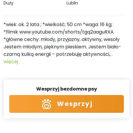
Duży
Lublin
*wiek: ok. 2 lata ; *wielkość; 50 cm *waga: 16 kg;
*filmik www.youtube.com/shorts/tgq2aaguRXA
*główne cechy: młody, przyjazny, aktywny, wesoły
Jestem młodym, pięknym pieskiem. Jestem biało-
czarną kulką energii – potrzebuję aktywności,
...
więcej
Wesprzyj bezdomne psy
Wesprzyj