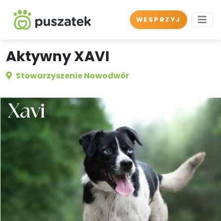
WESPRZYJ
Aktywny XAVI
Stowarzyszenie Nowodwór