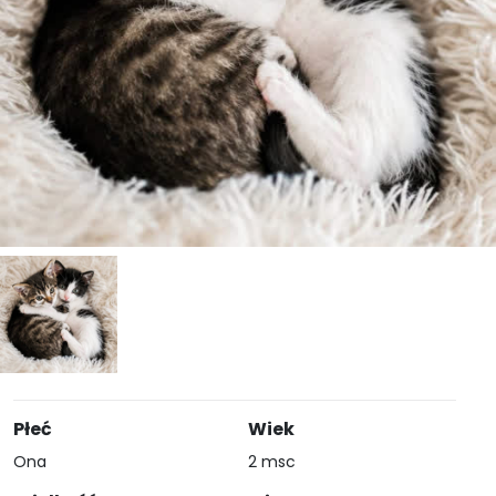
Płeć
Wiek
Ona
2 msc