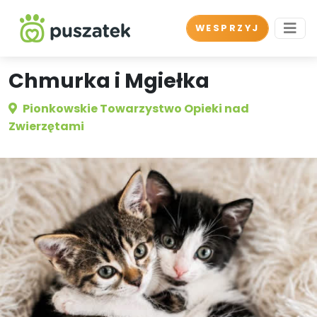
WESPRZYJ
Chmurka i Mgiełka
Pionkowskie Towarzystwo Opieki nad
Zwierzętami