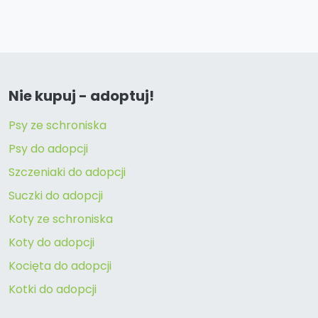
Nie kupuj - adoptuj!
Psy ze schroniska
Psy do adopcji
Szczeniaki do adopcji
Suczki do adopcji
Koty ze schroniska
Koty do adopcji
Kocięta do adopcji
Kotki do adopcji