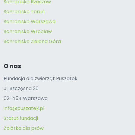
Schronisko Rzeszów
Schronisko Toruń
Schronisko Warszawa
Schronisko Wrocław
Schronisko Zielona Góra
O nas
Fundacja dla zwierząt Puszatek
ul. Szczęsna 26
02-454 Warszawa
info@puszatek.pl
Statut fundacji
Zbiórka dla psów