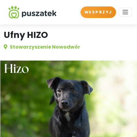
WESPRZYJ
Ufny HIZO
Stowarzyszenie Nowodwór