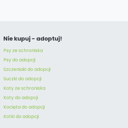
Nie kupuj - adoptuj!
Psy ze schroniska
Psy do adopcji
Szczeniaki do adopcji
Suczki do adopcji
Koty ze schroniska
Koty do adopcji
Kocięta do adopcji
Kotki do adopcji