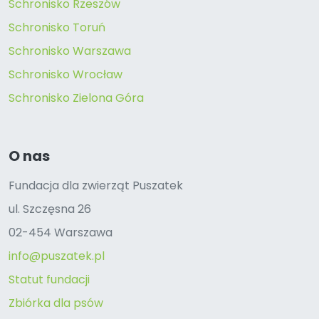
Schronisko Rzeszów
Schronisko Toruń
Schronisko Warszawa
Schronisko Wrocław
Schronisko Zielona Góra
O nas
Fundacja dla zwierząt Puszatek
ul. Szczęsna 26
02-454 Warszawa
info@puszatek.pl
Statut fundacji
Zbiórka dla psów