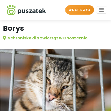
WESPRZYJ
Borys
Schronisko dla zwierząt w Choszcznie