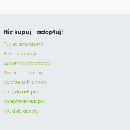
Nie kupuj - adoptuj!
Psy ze schroniska
Psy do adopcji
Szczeniaki do adopcji
Suczki do adopcji
Koty ze schroniska
Koty do adopcji
Kocięta do adopcji
Kotki do adopcji