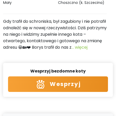
Mały
Choszczno (k. Szczecina)
Gdy trafił do schroniska, był zagubiony i nie potrafił
odnaleźć się w nowej rzeczywistości. Dziś patrzymy
na niego i widzimy zupełnie innego kota –
otwartego, kontaktowego i gotowego na zmianę
adresu 😁🏡❤️ Borys trafił do nas z
... więcej
Wesprzyj bezdomne koty
Wesprzyj