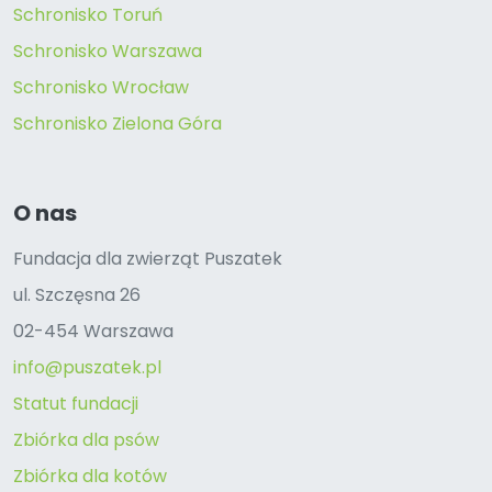
Schronisko Toruń
Schronisko Warszawa
Schronisko Wrocław
Schronisko Zielona Góra
O nas
Fundacja dla zwierząt Puszatek
ul. Szczęsna 26
02-454 Warszawa
info@puszatek.pl
Statut fundacji
Zbiórka dla psów
Zbiórka dla kotów