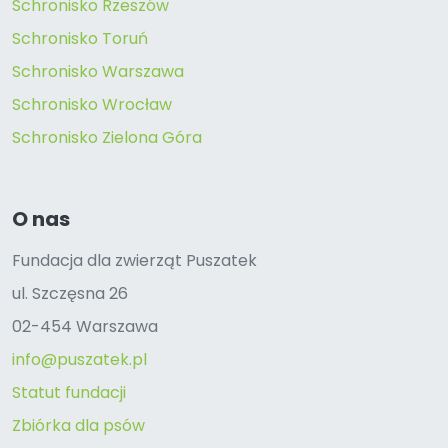
Schronisko Rzeszów
Schronisko Toruń
Schronisko Warszawa
Schronisko Wrocław
Schronisko Zielona Góra
O nas
Fundacja dla zwierząt Puszatek
ul. Szczęsna 26
02-454 Warszawa
info@puszatek.pl
Statut fundacji
Zbiórka dla psów