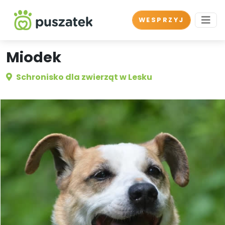
WESPRZYJ
Miodek
Schronisko dla zwierząt w Lesku