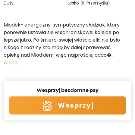
Duży
Lesko (k. Przemyśla)
Miodek- energiczny, sympatyczny słodziak, który
ponownie ustawia się w schroniskowej kolejce po
lepsze jutro. Po śmierci swojej właścicielki nie było
nikogo z rodziny kto mógłby dalej sprawować
opiekę nad Miodkiem, więc najprościej odda�
...
więcej
Wesprzyj bezdomne psy
Wesprzyj