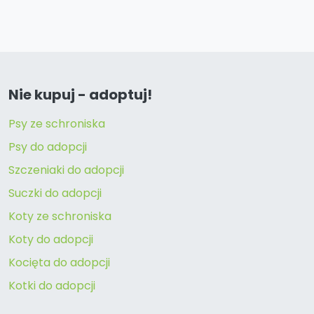
Nie kupuj - adoptuj!
Psy ze schroniska
Psy do adopcji
Szczeniaki do adopcji
Suczki do adopcji
Koty ze schroniska
Koty do adopcji
Kocięta do adopcji
Kotki do adopcji