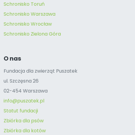
Schronisko Toruń
Schronisko Warszawa
Schronisko Wrocław
Schronisko Zielona Góra
O nas
Fundacja dla zwierząt Puszatek
ul. Szczęsna 26
02-454 Warszawa
info@puszatek.pl
Statut fundacji
Zbiórka dla psów
Zbiórka dla kotów