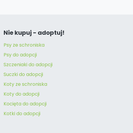
Nie kupuj - adoptuj!
Psy ze schroniska
Psy do adopcji
Szczeniaki do adopcji
Suczki do adopcji
Koty ze schroniska
Koty do adopcji
Kocięta do adopcji
Kotki do adopcji