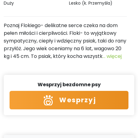
Duży
Lesko (k. Przemyśla)
Poznaj Flokiego- delikatne serce czeka na dom
pełen miłości i cierpliwości. Floki- to wyjątkowy
sympatyczny, ciepły i wdzięczny psiak, taki do rany
przyłóż. Jego wiek oceniamy na 6 lat, wagowo 20
kg i 45 cm. To psiak, który kocha wszystk
... więcej
Wesprzyj bezdomne psy
Wesprzyj