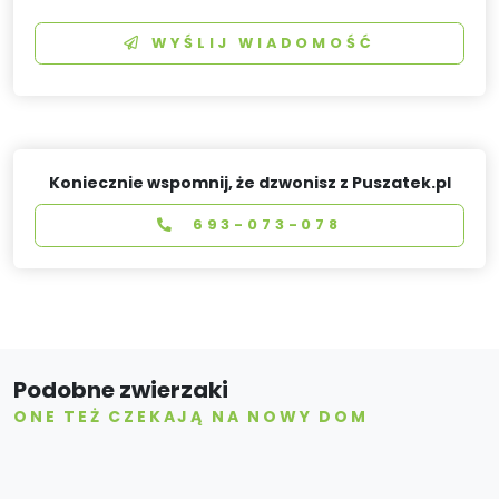
WYŚLIJ WIADOMOŚĆ
Koniecznie wspomnij, że dzwonisz z Puszatek.pl
693-073-078
Podobne zwierzaki
ONE TEŻ CZEKAJĄ NA NOWY DOM