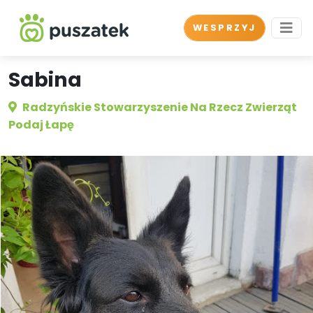
WESPRZYJ
Sabina
Radzyńskie Stowarzyszenie Na Rzecz Zwierząt
Podaj Łapę