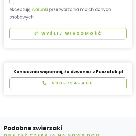
Akceptuję
warunki
przetwarzania moich danych
osobowych
WYŚLIJ WIADOMOŚĆ
Koniecznie wspomnij, że dzwonisz z Puszatek.pl
530-734-400
Podobne zwierzaki
ONE TEŻ CZEKAJĄ NA NOWY DOM