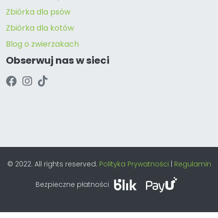
Zbiórka dla psów
Zbiórka dla kotów
Blog o zwierzakach
Obserwuj nas w sieci
© 2022. All rights reserved.
Polityka Prywatności
|
Regulamin
Bezpieczne płatności