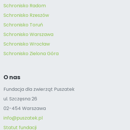
Schronisko Radom
Schronisko Rzeszów
Schronisko Toruń
Schronisko Warszawa
Schronisko Wrocław
Schronisko Zielona Góra
O nas
Fundacja dla zwierząt Puszatek
ul. Szczęsna 26
02-454 Warszawa
info@puszatek.pl
Statut fundacji