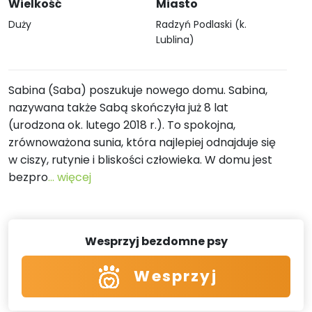
Wielkość
Miasto
Duży
Radzyń Podlaski (k.
Lublina)
Sabina (Saba) poszukuje nowego domu. Sabina,
nazywana także Sabą skończyła już 8 lat
(urodzona ok. lutego 2018 r.). To spokojna,
zrównoważona sunia, która najlepiej odnajduje się
w ciszy, rutynie i bliskości człowieka. W domu jest
bezpro
... więcej
Wesprzyj bezdomne psy
Wesprzyj