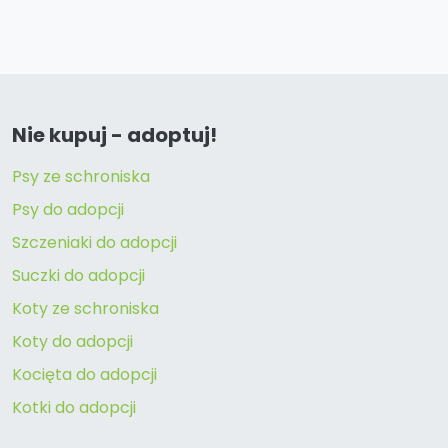
Nie kupuj - adoptuj!
Psy ze schroniska
Psy do adopcji
Szczeniaki do adopcji
Suczki do adopcji
Koty ze schroniska
Koty do adopcji
Kocięta do adopcji
Kotki do adopcji