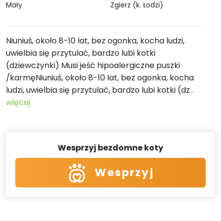
Mały
Zgierz (k. Łodzi)
Niuniuś, około 8-10 lat, bez ogonka, kocha ludzi,
uwielbia się przytulać, bardzo lubi kotki
(dziewczynki) Musi jeść hipoalergiczne puszki
/karmęNiuniuś, około 8-10 lat, bez ogonka, kocha
ludzi, uwielbia się przytulać, bardzo lubi kotki (dz
...
więcej
Wesprzyj bezdomne koty
Wesprzyj