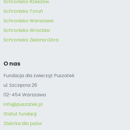
Schronisko Rzeszów
Schronisko Toruń
Schronisko Warszawa
Schronisko Wrocław
Schronisko Zielona Góra
O nas
Fundacja dla zwierząt Puszatek
ul. Szczęsna 26
02-454 Warszawa
info@puszatek.pl
Statut fundacji
Zbiórka dla psów