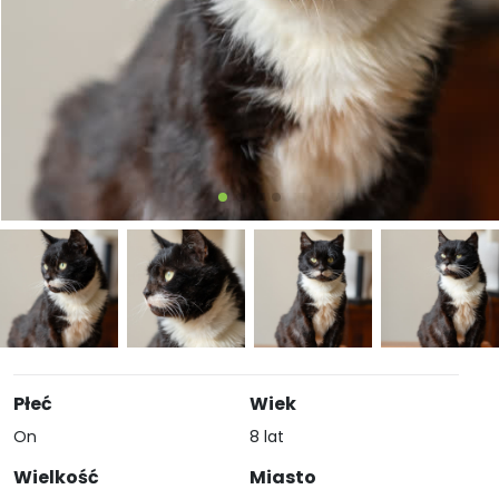
Płeć
Wiek
On
8 lat
Wielkość
Miasto