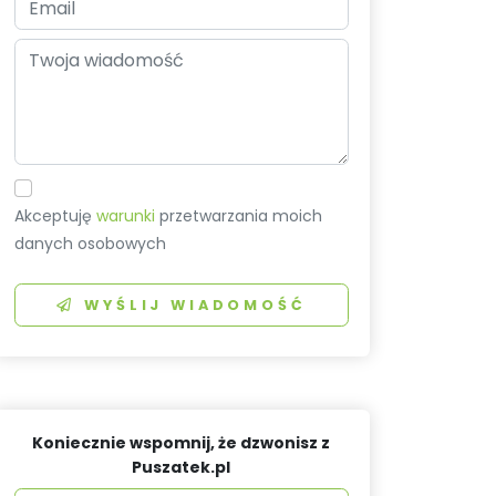
Akceptuję
warunki
przetwarzania moich
danych osobowych
WYŚLIJ WIADOMOŚĆ
Koniecznie wspomnij, że dzwonisz z
Puszatek.pl