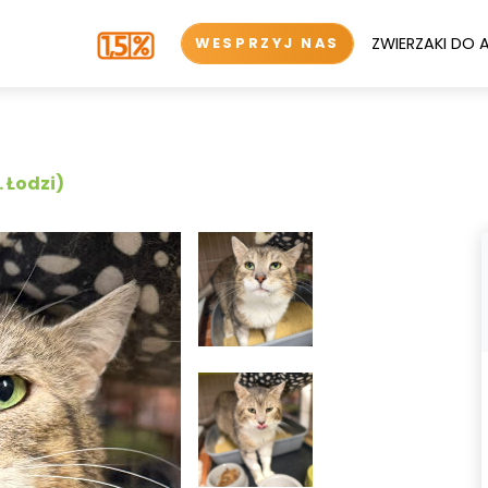
ZWIERZAKI DO 
WESPRZYJ NAS
 Łodzi)