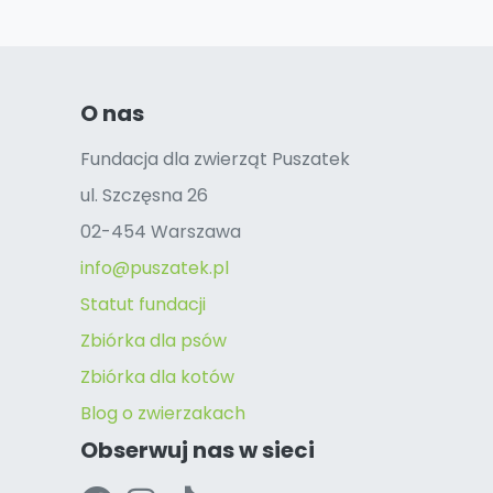
O nas
Fundacja dla zwierząt Puszatek
ul. Szczęsna 26
02-454 Warszawa
info@puszatek.pl
Statut fundacji
Zbiórka dla psów
Zbiórka dla kotów
Blog o zwierzakach
Obserwuj nas w sieci