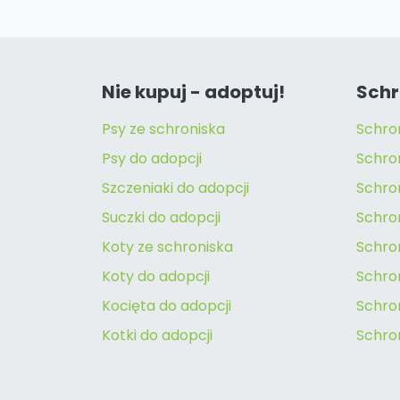
Nie kupuj - adoptuj!
Schr
Psy ze schroniska
Schro
Psy do adopcji
Schro
Szczeniaki do adopcji
Schro
Suczki do adopcji
Schron
Koty ze schroniska
Schro
Koty do adopcji
Schron
Kocięta do adopcji
Schro
Kotki do adopcji
Schro