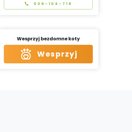
509-104-718
Wesprzyj bezdomne koty
Wesprzyj