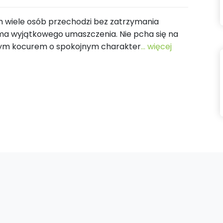
ch wiele osób przechodzi bez zatrzymania
 ma wyjątkowego umaszczenia. Nie pcha się na
jnym kocurem o spokojnym charakter
... więcej