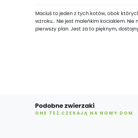
Maciuś to jeden z tych kotów, obok który
wzroku… Nie jest maleńkim kociakiem. Nie
pierwszy plan. Jest za to pięknym, dosto
Podobne zwierzaki
ONE TEŻ CZEKAJĄ NA NOWY DOM