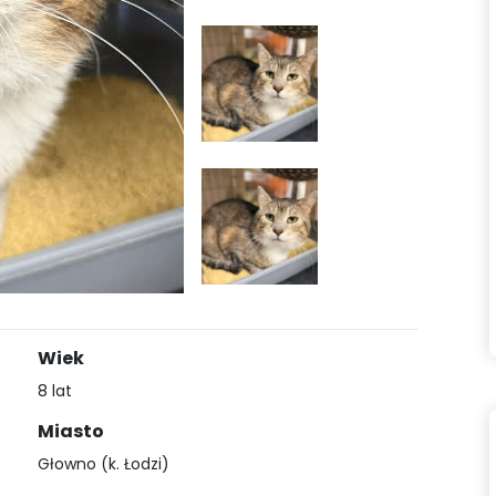
Wiek
8 lat
Miasto
Głowno (k. Łodzi)