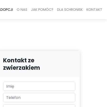
ADOPCJI
O NAS
JAK POMÓC?
DLA SCHRONISK
KONTAKT
Kontakt ze
zwierzakiem