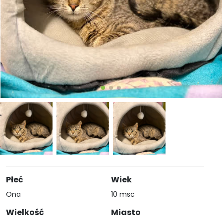
Płeć
Wiek
Ona
10 msc
Wielkość
Miasto