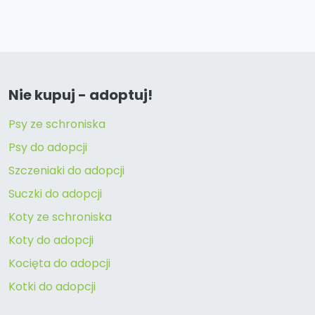
Nie kupuj - adoptuj!
Psy ze schroniska
Psy do adopcji
Szczeniaki do adopcji
Suczki do adopcji
Koty ze schroniska
Koty do adopcji
Kocięta do adopcji
Kotki do adopcji