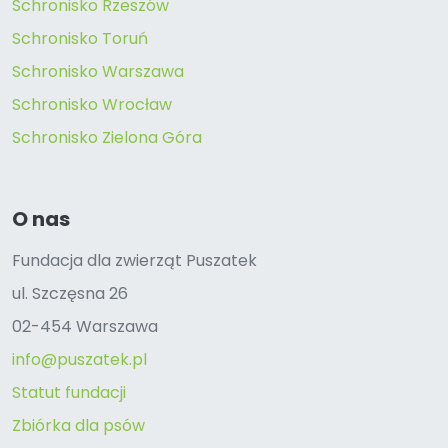
Schronisko Rzeszów
Schronisko Toruń
Schronisko Warszawa
Schronisko Wrocław
Schronisko Zielona Góra
O nas
Fundacja dla zwierząt Puszatek
ul. Szczęsna 26
02-454 Warszawa
info@puszatek.pl
Statut fundacji
Zbiórka dla psów