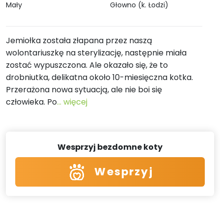
Mały
Głowno (k. Łodzi)
Jemiołka została złapana przez naszą
wolontariuszkę na sterylizację, następnie miała
zostać wypuszczona. Ale okazało się, że to
drobniutka, delikatna około 10-miesięczna kotka.
Przerażona nowa sytuacją, ale nie boi się
człowieka. Po
... więcej
Wesprzyj bezdomne koty
Wesprzyj