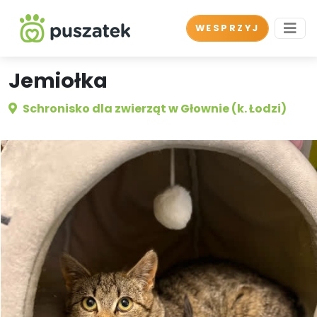
WESPRZYJ
Jemiołka
Schronisko dla zwierząt w Głownie (k. Łodzi)