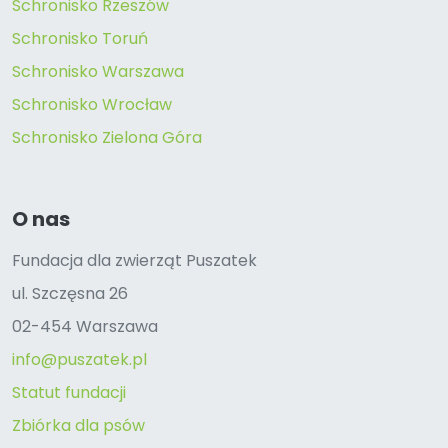
Schronisko Rzeszów
Schronisko Toruń
Schronisko Warszawa
Schronisko Wrocław
Schronisko Zielona Góra
O nas
Fundacja dla zwierząt Puszatek
ul. Szczęsna 26
02-454 Warszawa
info@puszatek.pl
Statut fundacji
Zbiórka dla psów