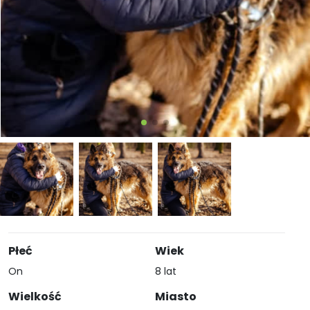
Płeć
Wiek
On
8 lat
Wielkość
Miasto