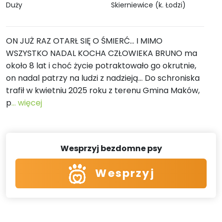
Duży
Skierniewice (k. Łodzi)
ON JUŻ RAZ OTARŁ SIĘ O ŚMIERĆ… I MIMO
WSZYSTKO NADAL KOCHA CZŁOWIEKA BRUNO ma
około 8 lat i choć życie potraktowało go okrutnie,
on nadal patrzy na ludzi z nadzieją… Do schroniska
trafił w kwietniu 2025 roku z terenu Gmina Maków,
p
... więcej
Wesprzyj bezdomne psy
Wesprzyj