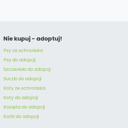
Nie kupuj - adoptuj!
Psy ze schroniska
Psy do adopcji
Szczeniaki do adopcji
Suczki do adopcji
Koty ze schroniska
Koty do adopcji
Kocięta do adopcji
Kotki do adopcji