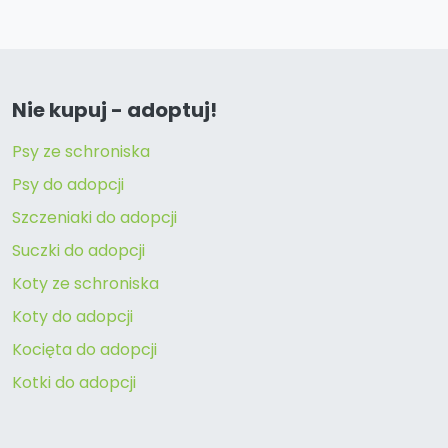
Nie kupuj - adoptuj!
Psy ze schroniska
Psy do adopcji
Szczeniaki do adopcji
Suczki do adopcji
Koty ze schroniska
Koty do adopcji
Kocięta do adopcji
Kotki do adopcji