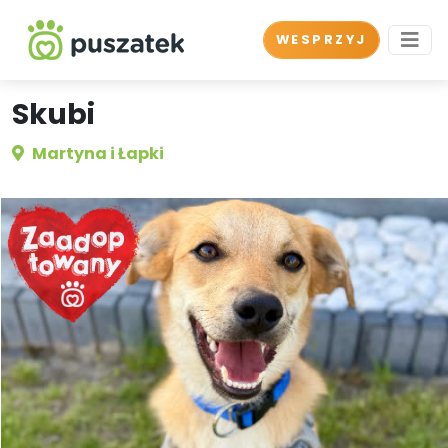
WESPRZYJ
Skubi
Martyna i Łapki