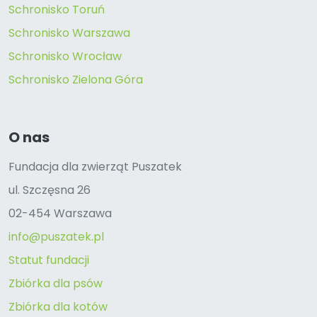
Schronisko Toruń
Schronisko Warszawa
Schronisko Wrocław
Schronisko Zielona Góra
O nas
Fundacja dla zwierząt Puszatek
ul. Szczęsna 26
02-454 Warszawa
info@puszatek.pl
Statut fundacji
Zbiórka dla psów
Zbiórka dla kotów