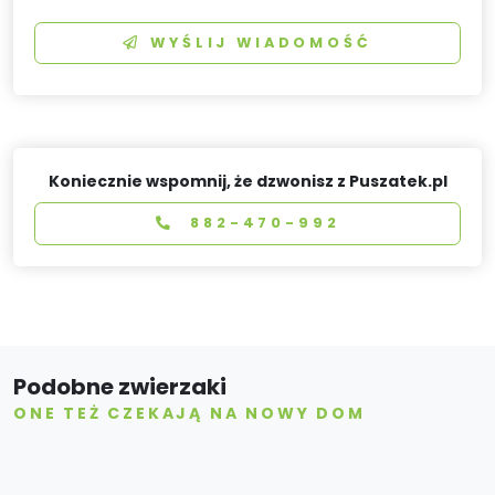
WYŚLIJ WIADOMOŚĆ
Koniecznie wspomnij, że dzwonisz z Puszatek.pl
882-470-992
Podobne zwierzaki
ONE TEŻ CZEKAJĄ NA NOWY DOM