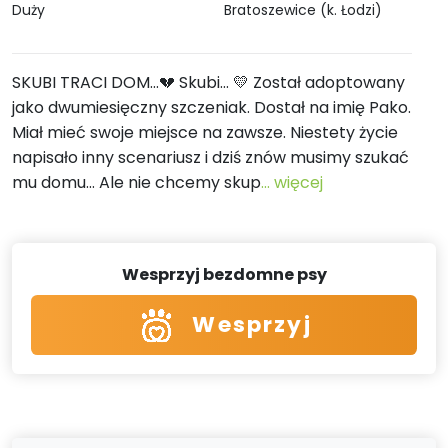
Duży
Bratoszewice (k. Łodzi)
SKUBI TRACI DOM…💔 Skubi… 💛 Został adoptowany
jako dwumiesięczny szczeniak. Dostał na imię Pako.
Miał mieć swoje miejsce na zawsze. Niestety życie
napisało inny scenariusz i dziś znów musimy szukać
mu domu… Ale nie chcemy skup
... więcej
Wesprzyj bezdomne psy
Wesprzyj