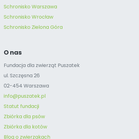
Schronisko Warszawa
Schronisko Wrocław
Schronisko Zielona Góra
O nas
Fundacja dla zwierząt Puszatek
ul. Szczęsna 26
02-454 Warszawa
info@puszatek.pl
Statut fundacji
Zbiórka dla psów
Zbiórka dla kotów
Blog o zwierzakach