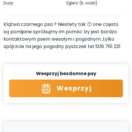
Duży
Zgierz (k. Łodzi)
Klątwa czarnego psa ? Niestety tak 🙁 one często
są pomijane spróbujmy im pomóc Izy jest bardzo
kontaktowym psem wesołym i pogodnym ,tylko
spójrzcie na jego pogodny pyszczek tel 506 761 221
Wesprzyj bezdomne psy
Wesprzyj