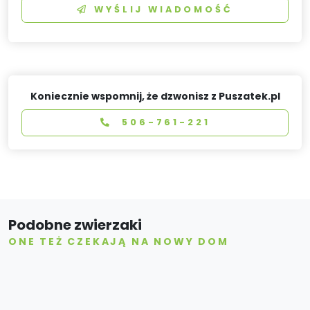
WYŚLIJ WIADOMOŚĆ
Koniecznie wspomnij, że dzwonisz z Puszatek.pl
506-761-221
Podobne zwierzaki
ONE TEŻ CZEKAJĄ NA NOWY DOM