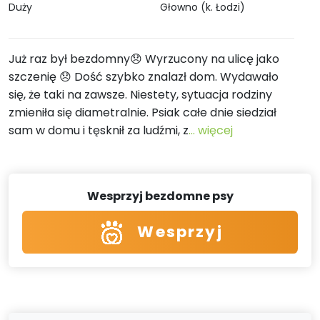
Duży
Głowno (k. Łodzi)
Już raz był bezdomny😞 Wyrzucony na ulicę jako
szczenię 😞 Dość szybko znalazł dom. Wydawało
się, że taki na zawsze. Niestety, sytuacja rodziny
zmieniła się diametralnie. Psiak całe dnie siedział
sam w domu i tęsknił za ludźmi, z
... więcej
Wesprzyj bezdomne psy
Wesprzyj