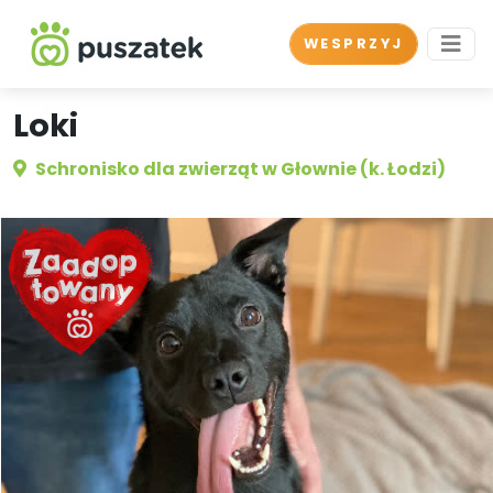
WESPRZYJ
Loki
Schronisko dla zwierząt w Głownie (k. Łodzi)