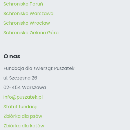
Schronisko Toruń
Schronisko Warszawa
Schronisko Wrocław
Schronisko Zielona Góra
O nas
Fundacja dla zwierząt Puszatek
ul. Szczęsna 26
02-454 Warszawa
info@puszatek.pl
Statut fundacji
Zbiórka dla psów
Zbiórka dla kotów