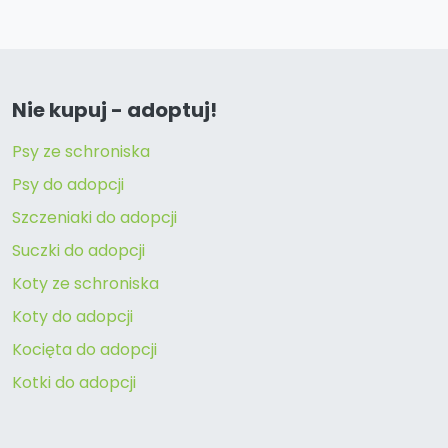
Nie kupuj - adoptuj!
Psy ze schroniska
Psy do adopcji
Szczeniaki do adopcji
Suczki do adopcji
Koty ze schroniska
Koty do adopcji
Kocięta do adopcji
Kotki do adopcji