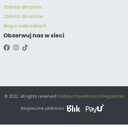
Zbiórka dla psów
Zbiórka dla kotów
Blog o zwierzakach
Obserwuj nas w sieci
© 2022. All rights reserved.
Polityka Prywatności
|
Regulamin
Bezpieczne płatności