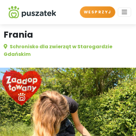
WESPRZYJ
Frania
Schronisko dla zwierząt w Starogardzie
Gdańskim