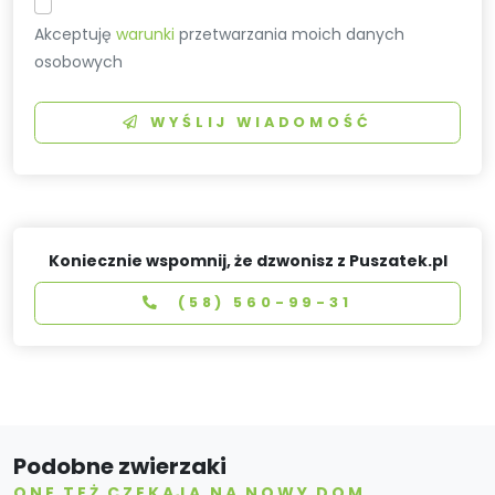
Akceptuję
warunki
przetwarzania moich danych
osobowych
WYŚLIJ WIADOMOŚĆ
Koniecznie wspomnij, że dzwonisz z Puszatek.pl
(58) 560-99-31
Podobne zwierzaki
ONE TEŻ CZEKAJĄ NA NOWY DOM