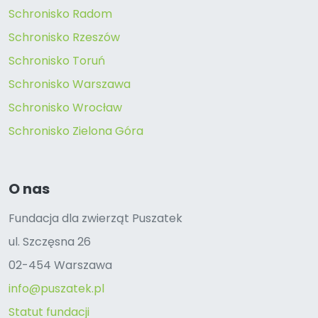
Schronisko Radom
Schronisko Rzeszów
Schronisko Toruń
Schronisko Warszawa
Schronisko Wrocław
Schronisko Zielona Góra
O nas
Fundacja dla zwierząt Puszatek
ul. Szczęsna 26
02-454 Warszawa
info@puszatek.pl
Statut fundacji