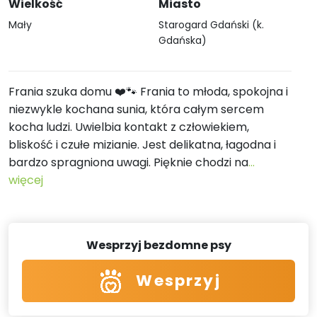
Wielkość
Miasto
Mały
Starogard Gdański (k.
Gdańska)
Frania szuka domu ❤️🐾 Frania to młoda, spokojna i
niezwykle kochana sunia, która całym sercem
kocha ludzi. Uwielbia kontakt z człowiekiem,
bliskość i czułe mizianie. Jest delikatna, łagodna i
bardzo spragniona uwagi. Pięknie chodzi na
...
więcej
Wesprzyj bezdomne psy
Wesprzyj