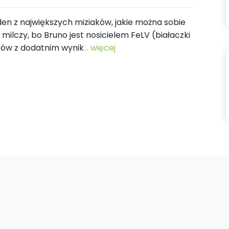
den z największych miziaków, jakie można sobie
milczy, bo Bruno jest nosicielem FeLV (białaczki
otów z dodatnim wynik
... więcej