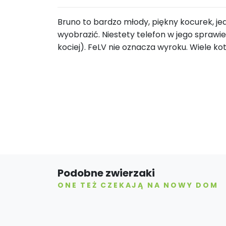
Bruno to bardzo młody, piękny kocurek, je
wyobrazić. Niestety telefon w jego sprawie 
kociej). FeLV nie oznacza wyroku. Wiele k
Podobne zwierzaki
ONE TEŻ CZEKAJĄ NA NOWY DOM