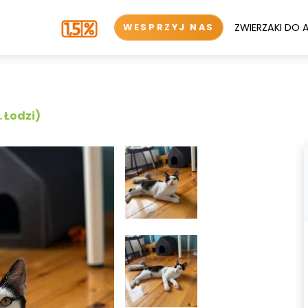
ZWIERZAKI DO 
WESPRZYJ NAS
 Łodzi)