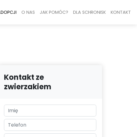
ADOPCJI
O NAS
JAK POMÓC?
DLA SCHRONISK
KONTAKT
Kontakt ze
zwierzakiem