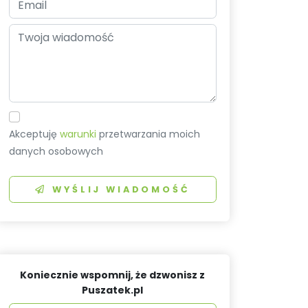
Akceptuję
warunki
przetwarzania moich
danych osobowych
WYŚLIJ WIADOMOŚĆ
Koniecznie wspomnij, że dzwonisz z
Puszatek.pl