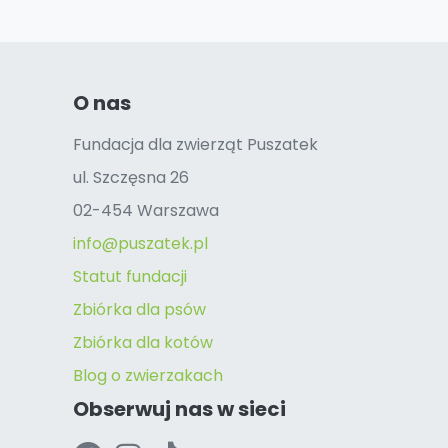
O nas
Fundacja dla zwierząt Puszatek
ul. Szczęsna 26
02-454 Warszawa
info@puszatek.pl
Statut fundacji
Zbiórka dla psów
Zbiórka dla kotów
Blog o zwierzakach
Obserwuj nas w sieci