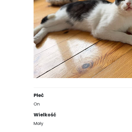
Płeć
On
Wielkość
Mały