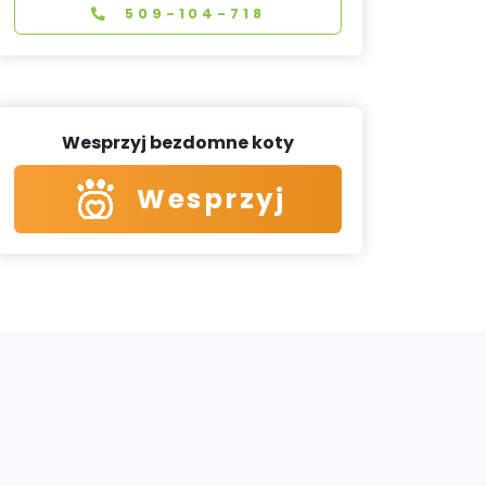
509-104-718
Wesprzyj bezdomne koty
Wesprzyj