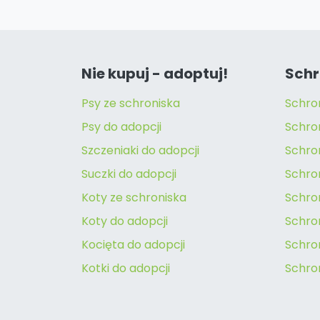
Nie kupuj - adoptuj!
Schr
Psy ze schroniska
Schro
Psy do adopcji
Schro
Szczeniaki do adopcji
Schro
Suczki do adopcji
Schron
Koty ze schroniska
Schro
Koty do adopcji
Schron
Kocięta do adopcji
Schro
Kotki do adopcji
Schro