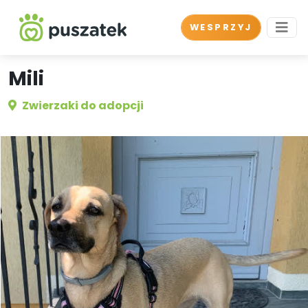
WESPRZYJ
Mili
Zwierzaki do adopcji