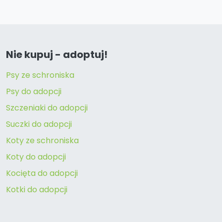
Nie kupuj - adoptuj!
Psy ze schroniska
Psy do adopcji
Szczeniaki do adopcji
Suczki do adopcji
Koty ze schroniska
Koty do adopcji
Kocięta do adopcji
Kotki do adopcji