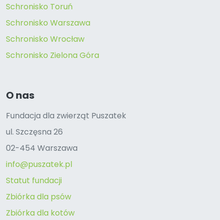
Schronisko Toruń
Schronisko Warszawa
Schronisko Wrocław
Schronisko Zielona Góra
O nas
Fundacja dla zwierząt Puszatek
ul. Szczęsna 26
02-454 Warszawa
info@puszatek.pl
Statut fundacji
Zbiórka dla psów
Zbiórka dla kotów