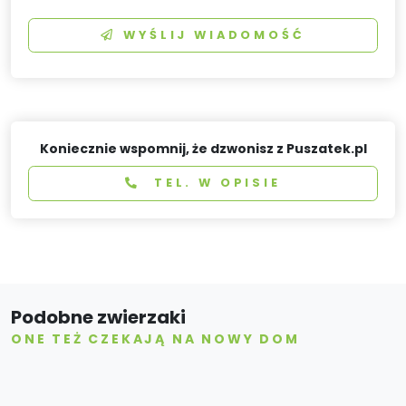
WYŚLIJ WIADOMOŚĆ
Koniecznie wspomnij, że dzwonisz z Puszatek.pl
TEL. W OPISIE
Podobne zwierzaki
ONE TEŻ CZEKAJĄ NA NOWY DOM