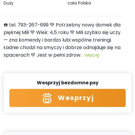
Duży
cała Polska
☎️ tel. 793-267-699 💚 Potrzebny nowy domek dla
pięknej Mili 💚 Wiek: 4,5 roku 💚 Mili szybko się uczy
— zna komendy i bardzo lubi wspólne treningi.
Ładnie chodzi na smyczy i dobrze odnajduje się na
spacerach 💚 Jest w pełni zdrow
... więcej
Wesprzyj bezdomne psy
Wesprzyj