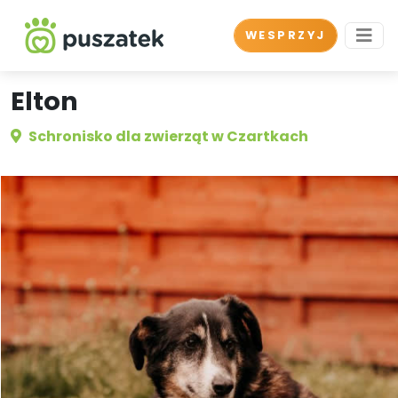
WESPRZYJ
Elton
Schronisko dla zwierząt w Czartkach