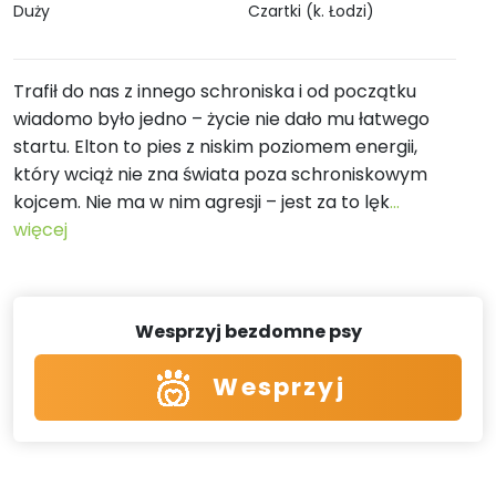
Duży
Czartki (k. Łodzi)
Trafił do nas z innego schroniska i od początku
wiadomo było jedno – życie nie dało mu łatwego
startu. Elton to pies z niskim poziomem energii,
który wciąż nie zna świata poza schroniskowym
kojcem. Nie ma w nim agresji – jest za to lęk
...
więcej
Wesprzyj bezdomne psy
Wesprzyj