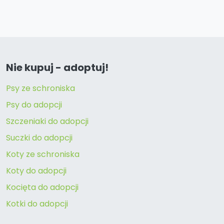
Nie kupuj - adoptuj!
Psy ze schroniska
Psy do adopcji
Szczeniaki do adopcji
Suczki do adopcji
Koty ze schroniska
Koty do adopcji
Kocięta do adopcji
Kotki do adopcji