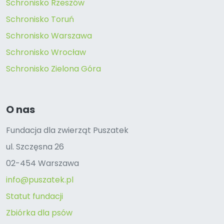
Schronisko Rzeszów
Schronisko Toruń
Schronisko Warszawa
Schronisko Wrocław
Schronisko Zielona Góra
O nas
Fundacja dla zwierząt Puszatek
ul. Szczęsna 26
02-454 Warszawa
info@puszatek.pl
Statut fundacji
Zbiórka dla psów