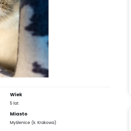
Wiek
5 lat
Miasto
Myślenice (k. Krakowa)