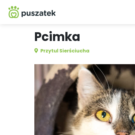
Pcimka
Przytul Sierściucha