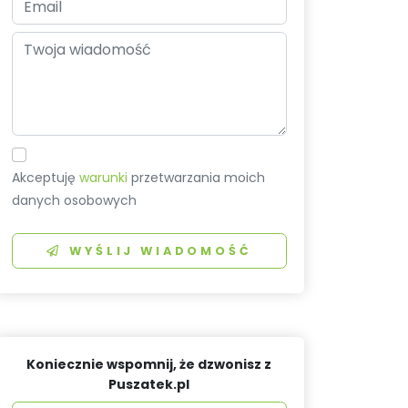
Akceptuję
warunki
przetwarzania moich
danych osobowych
WYŚLIJ WIADOMOŚĆ
Koniecznie wspomnij, że dzwonisz z
Puszatek.pl