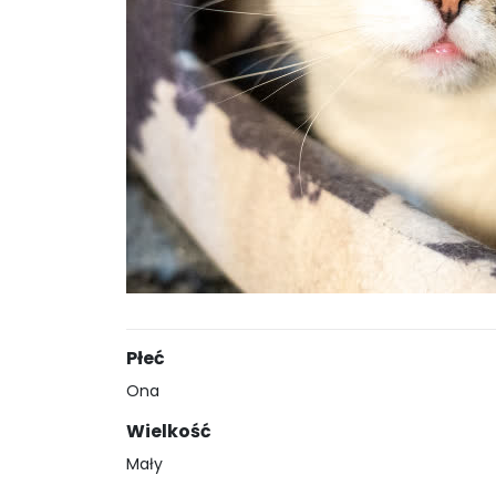
Płeć
Ona
Wielkość
Mały