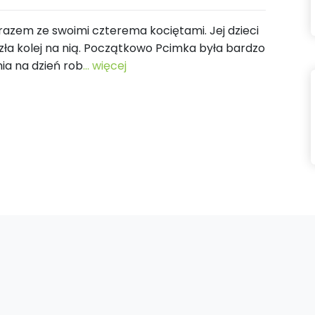
 razem ze swoimi czterema kociętami. Jej dzieci
szła kolej na nią. Początkowo Pcimka była bardzo
ia na dzień rob
... więcej