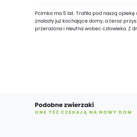
Pcimka ma 5 lat. Trafiła pod naszą opiekę
znalazły już kochające domy, a teraz przy
przerażona i nieufna wobec człowieka. Z dn
Podobne zwierzaki
ONE TEŻ CZEKAJĄ NA NOWY DOM