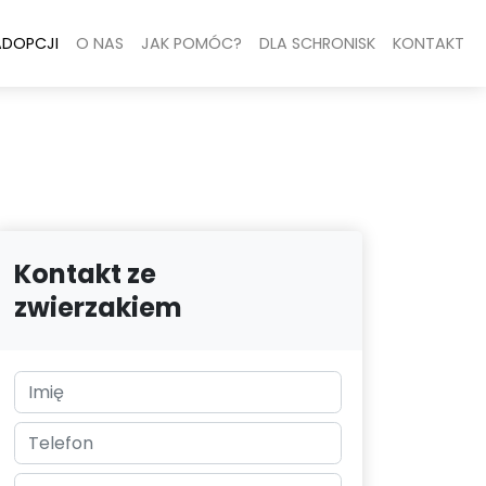
ADOPCJI
O NAS
JAK POMÓC?
DLA SCHRONISK
KONTAKT
Kontakt ze
zwierzakiem