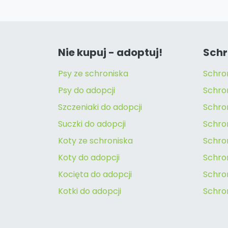
Nie kupuj - adoptuj!
Schr
Psy ze schroniska
Schro
Psy do adopcji
Schro
Szczeniaki do adopcji
Schro
Suczki do adopcji
Schron
Koty ze schroniska
Schro
Koty do adopcji
Schron
Kocięta do adopcji
Schro
Kotki do adopcji
Schro