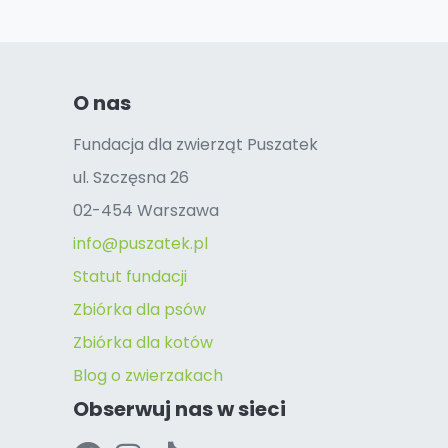
O nas
Fundacja dla zwierząt Puszatek
ul. Szczęsna 26
02-454 Warszawa
info@puszatek.pl
Statut fundacji
Zbiórka dla psów
Zbiórka dla kotów
Blog o zwierzakach
Obserwuj nas w sieci