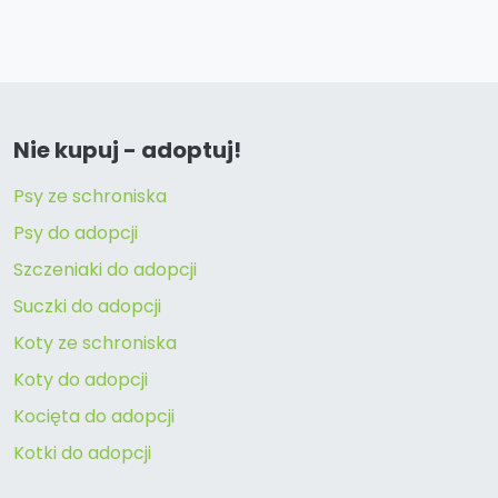
Nie kupuj - adoptuj!
Psy ze schroniska
Psy do adopcji
Szczeniaki do adopcji
Suczki do adopcji
Koty ze schroniska
Koty do adopcji
Kocięta do adopcji
Kotki do adopcji