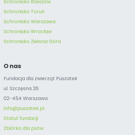
Schronisko Rzeszów
Schronisko Toruń
Schronisko Warszawa
Schronisko Wrocław
Schronisko Zielona Góra
O nas
Fundacja dla zwierząt Puszatek
ul. Szczęsna 26
02-454 Warszawa
info@puszatek.pl
Statut fundacji
Zbiórka dla psów