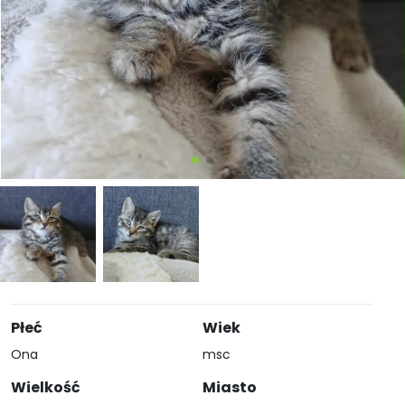
Płeć
Wiek
Ona
msc
Wielkość
Miasto