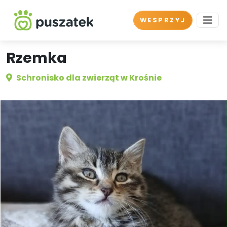
WESPRZYJ
Rzemka
Schronisko dla zwierząt w Krośnie