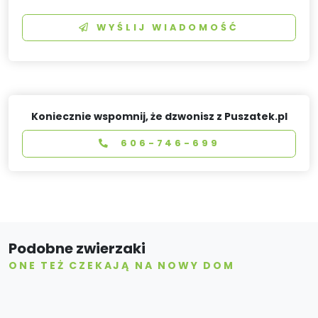
WYŚLIJ WIADOMOŚĆ
Koniecznie wspomnij, że dzwonisz z Puszatek.pl
606-746-699
Podobne zwierzaki
ONE TEŻ CZEKAJĄ NA NOWY DOM