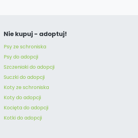
Nie kupuj - adoptuj!
Psy ze schroniska
Psy do adopcji
Szczeniaki do adopcji
Suczki do adopcji
Koty ze schroniska
Koty do adopcji
Kocięta do adopcji
Kotki do adopcji