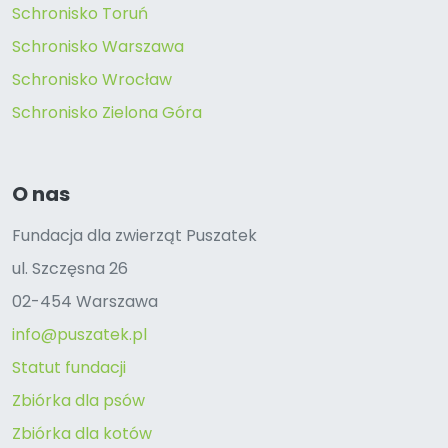
Schronisko Toruń
Schronisko Warszawa
Schronisko Wrocław
Schronisko Zielona Góra
O nas
Fundacja dla zwierząt Puszatek
ul. Szczęsna 26
02-454 Warszawa
info@puszatek.pl
Statut fundacji
Zbiórka dla psów
Zbiórka dla kotów