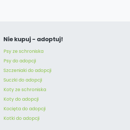
Nie kupuj - adoptuj!
Psy ze schroniska
Psy do adopcji
Szczeniaki do adopcji
Suczki do adopcji
Koty ze schroniska
Koty do adopcji
Kocięta do adopcji
Kotki do adopcji