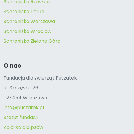
Schronisko Rzeszów
Schronisko Toruń
Schronisko Warszawa
Schronisko Wrocław
Schronisko Zielona Góra
O nas
Fundacja dla zwierząt Puszatek
ul. Szczęsna 26
02-454 Warszawa
info@puszatek.pl
Statut fundacji
Zbiórka dla psów