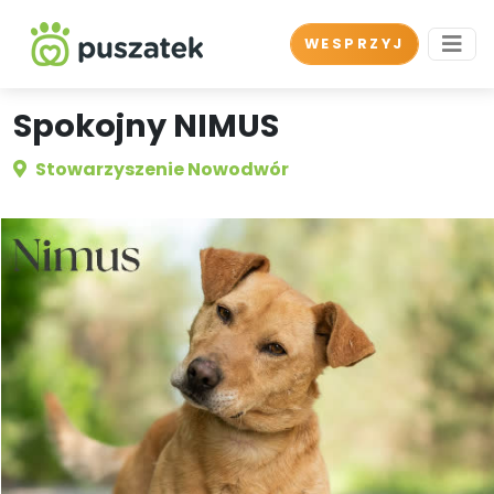
WESPRZYJ
Spokojny NIMUS
Stowarzyszenie Nowodwór