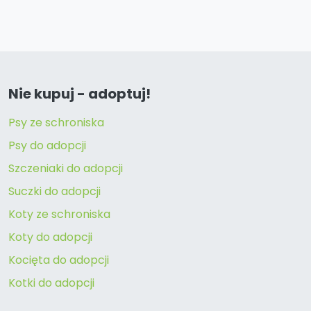
Nie kupuj - adoptuj!
Psy ze schroniska
Psy do adopcji
Szczeniaki do adopcji
Suczki do adopcji
Koty ze schroniska
Koty do adopcji
Kocięta do adopcji
Kotki do adopcji