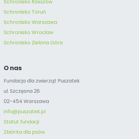
Schronisko Rzeszów
Schronisko Toruń
Schronisko Warszawa
Schronisko Wrocław
Schronisko Zielona Góra
O nas
Fundacja dla zwierząt Puszatek
ul. Szczęsna 26
02-454 Warszawa
info@puszatek.pl
Statut fundacji
Zbiórka dla psów