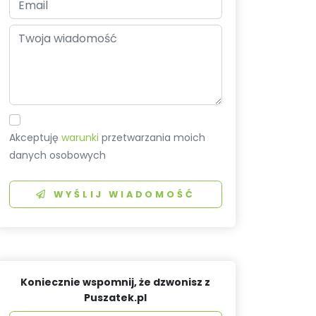
Akceptuję
warunki
przetwarzania moich
danych osobowych
WYŚLIJ WIADOMOŚĆ
Koniecznie wspomnij, że dzwonisz z
Puszatek.pl