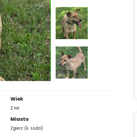
Wiek
2 lat
Miasto
Zgierz (k. Łodzi)