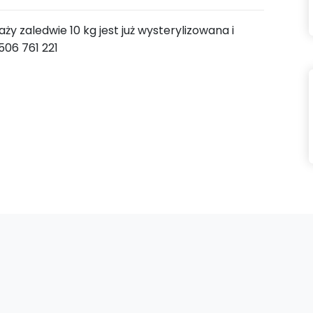
ży zaledwie 10 kg jest już wysterylizowana i
06 761 221