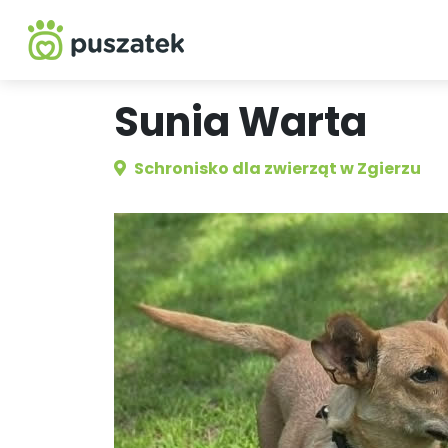
Sunia Warta
Schronisko dla zwierząt w Zgierzu