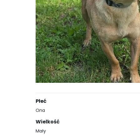
Płeć
Ona
Wielkość
Mały