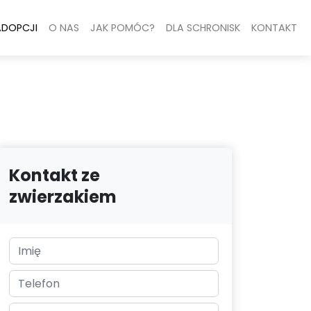
ADOPCJI
O NAS
JAK POMÓC?
DLA SCHRONISK
KONTAKT
Kontakt ze
zwierzakiem