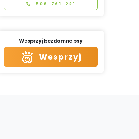
506-761-221
Wesprzyj bezdomne psy
Wesprzyj