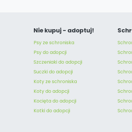
Nie kupuj - adoptuj!
Schr
Psy ze schroniska
Schro
Psy do adopcji
Schro
Szczeniaki do adopcji
Schro
Suczki do adopcji
Schron
Koty ze schroniska
Schro
Koty do adopcji
Schron
Kocięta do adopcji
Schro
Kotki do adopcji
Schro