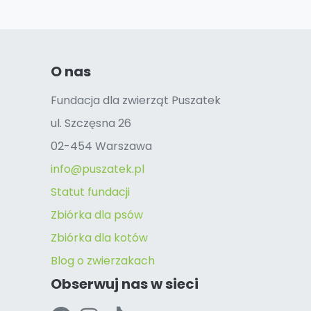
O nas
Fundacja dla zwierząt Puszatek
ul. Szczęsna 26
02-454 Warszawa
info@puszatek.pl
Statut fundacji
Zbiórka dla psów
Zbiórka dla kotów
Blog o zwierzakach
Obserwuj nas w sieci