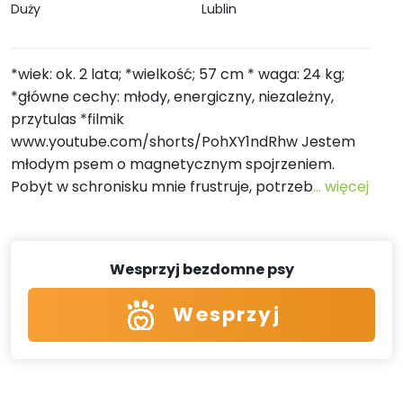
Duży
Lublin
*wiek: ok. 2 lata; *wielkość; 57 cm * waga: 24 kg;
*główne cechy: młody, energiczny, niezależny,
przytulas *filmik
www.youtube.com/shorts/PohXY1ndRhw Jestem
młodym psem o magnetycznym spojrzeniem.
Pobyt w schronisku mnie frustruje, potrzeb
... więcej
Wesprzyj bezdomne psy
Wesprzyj