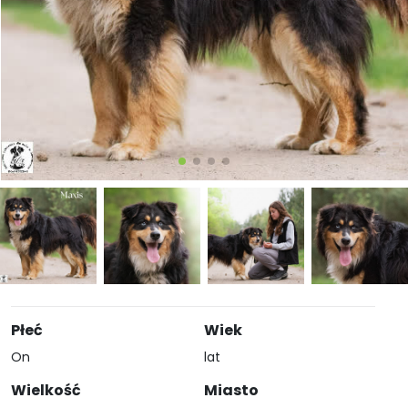
Płeć
Wiek
On
lat
Wielkość
Miasto