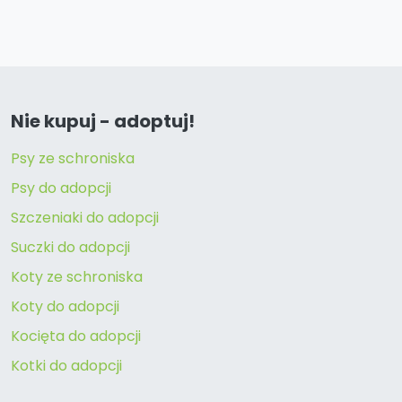
Nie kupuj - adoptuj!
Psy ze schroniska
Psy do adopcji
Szczeniaki do adopcji
Suczki do adopcji
Koty ze schroniska
Koty do adopcji
Kocięta do adopcji
Kotki do adopcji