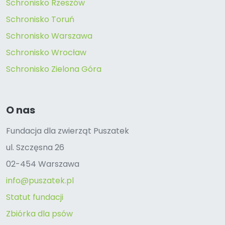
Schronisko Rzeszów
Schronisko Toruń
Schronisko Warszawa
Schronisko Wrocław
Schronisko Zielona Góra
O nas
Fundacja dla zwierząt Puszatek
ul. Szczęsna 26
02-454 Warszawa
info@puszatek.pl
Statut fundacji
Zbiórka dla psów