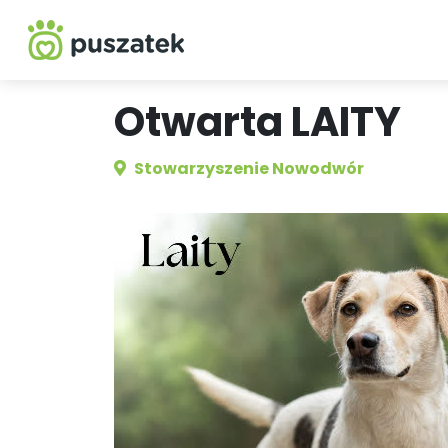
Otwarta LAITY
Stowarzyszenie Nowodwór