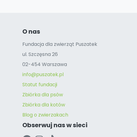
O nas
Fundacja dla zwierząt Puszatek
ul. Szczęsna 26
02-454 Warszawa
info@puszatek.pl
Statut fundacji
Zbiórka dla psów
Zbiórka dla kotów
Blog o zwierzakach
Obserwuj nas w sieci