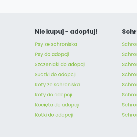
Nie kupuj - adoptuj!
Schr
Psy ze schroniska
Schro
Psy do adopcji
Schro
Szczeniaki do adopcji
Schro
Suczki do adopcji
Schron
Koty ze schroniska
Schro
Koty do adopcji
Schron
Kocięta do adopcji
Schro
Kotki do adopcji
Schro