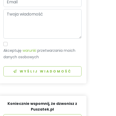
Akceptuję
warunki
przetwarzania moich
danych osobowych
WYŚLIJ WIADOMOŚĆ
Koniecznie wspomnij, że dzwonisz z
Puszatek.pl