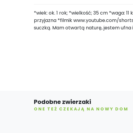
*wiek: ok. 1 rok; *wielkość; 35 cm *waga: 1
przyjazna *filmik www.youtube.com/shor
suczką. Mam otwartą naturę, jestem ufna 
Podobne zwierzaki
ONE TEŻ CZEKAJĄ NA NOWY DOM