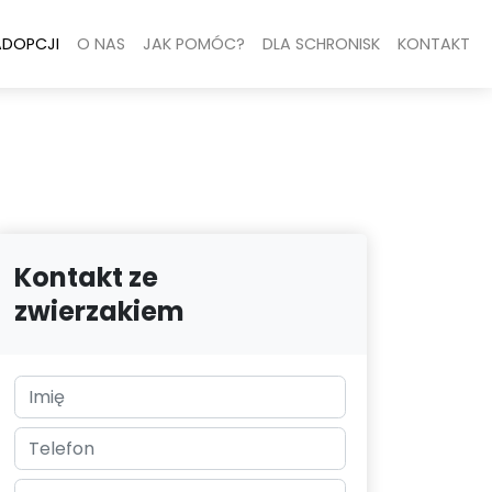
ADOPCJI
O NAS
JAK POMÓC?
DLA SCHRONISK
KONTAKT
Kontakt ze
zwierzakiem