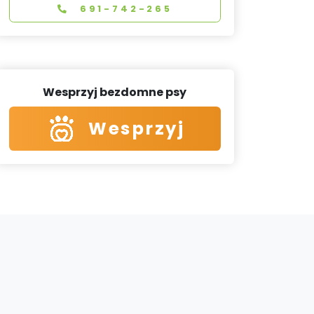
691-742-265
Wesprzyj bezdomne psy
Wesprzyj