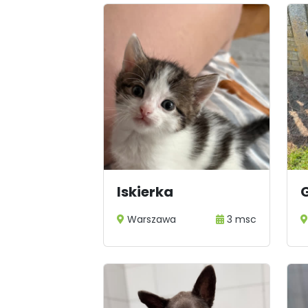
Iskierka
G
Warszawa
3 msc