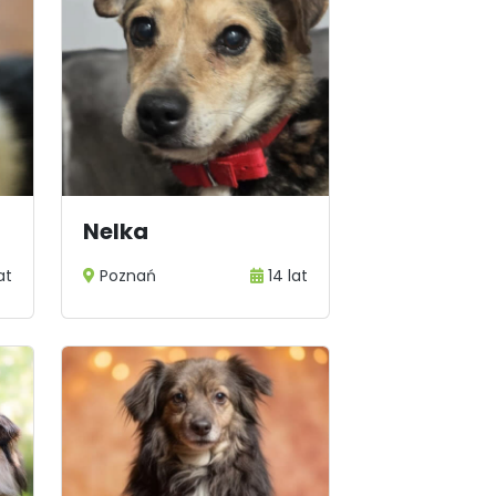
Nelka
at
Poznań
14 lat