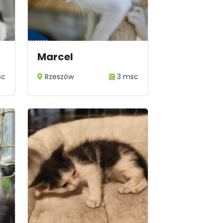
Marcel
sc
Rzeszów
3 msc