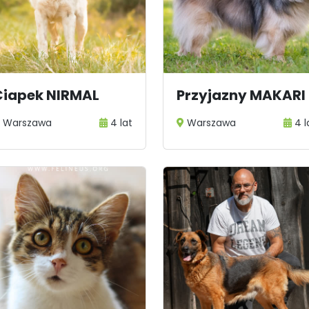
Ciapek NIRMAL
Przyjazny MAKARI
Warszawa
4 lat
Warszawa
4 l