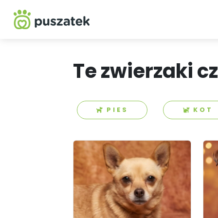
Te zwierzaki c
PIES
KOT