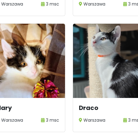
Warszawa
3 msc
Warszawa
3 m
Hary
Draco
Warszawa
3 msc
Warszawa
3 m