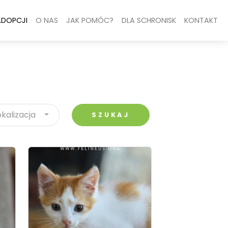
ADOPCJI
O NAS
JAK POMÓC?
DLA SCHRONISK
KONTAKT
okalizacja
SZUKAJ