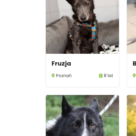
Fruzja
Poznań
8 lat