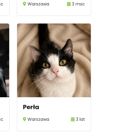
sc
Warszawa
3 msc
Perła
sc
Warszawa
3 lat