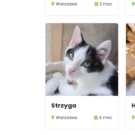
Warszawa
3 msc
Strzyga
Warszawa
4 msc