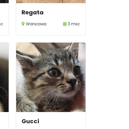
Regata
sc
Warszawa
3 msc
Gucci