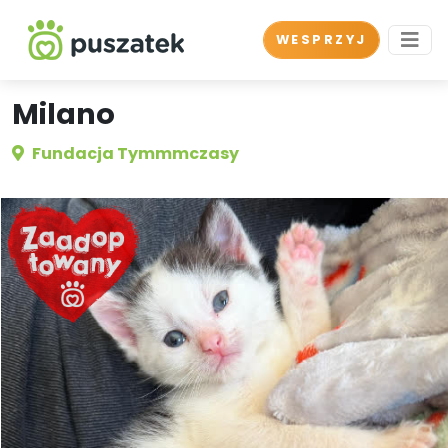
WESPRZYJ
Milano
Fundacja Tymmmczasy