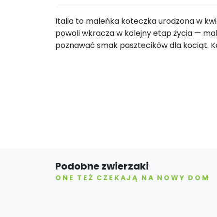
Italia to maleńka koteczka urodzona w k
powoli wkracza w kolejny etap życia — mal
poznawać smak pasztecików dla kociąt. K
Podobne zwierzaki
ONE TEŻ CZEKAJĄ NA NOWY DOM