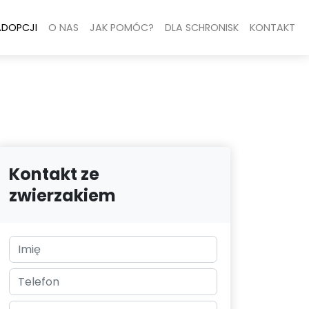
ADOPCJI
O NAS
JAK POMÓC?
DLA SCHRONISK
KONTAKT
Kontakt ze
zwierzakiem