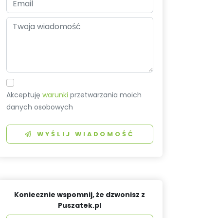
Akceptuję
warunki
przetwarzania moich
danych osobowych
WYŚLIJ WIADOMOŚĆ
Koniecznie wspomnij, że dzwonisz z
Puszatek.pl