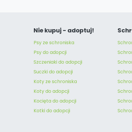
Nie kupuj - adoptuj!
Schr
Psy ze schroniska
Schro
Psy do adopcji
Schro
Szczeniaki do adopcji
Schro
Suczki do adopcji
Schron
Koty ze schroniska
Schro
Koty do adopcji
Schron
Kocięta do adopcji
Schro
Kotki do adopcji
Schro