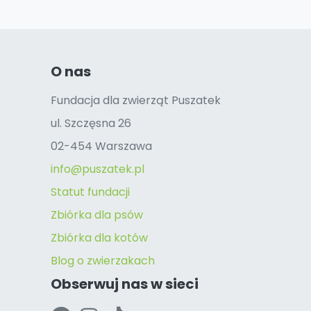
O nas
Fundacja dla zwierząt Puszatek
ul. Szczęsna 26
02-454 Warszawa
info@puszatek.pl
Statut fundacji
Zbiórka dla psów
Zbiórka dla kotów
Blog o zwierzakach
Obserwuj nas w sieci