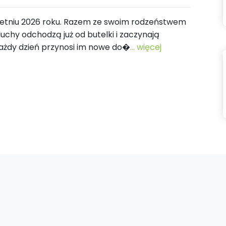
wietniu 2026 roku. Razem ze swoim rodzeństwem
uchy odchodzą już od butelki i zaczynają
ażdy dzień przynosi im nowe do�
... więcej