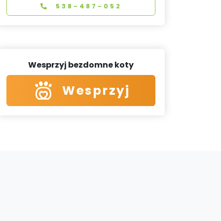
538-487-052
Wesprzyj bezdomne koty
Wesprzyj