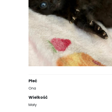
Płeć
Ona
Wielkość
Mały