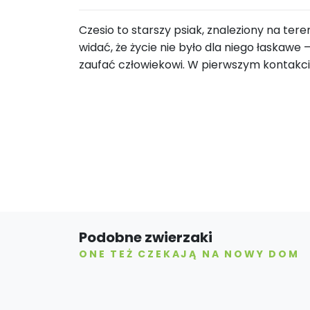
Czesio to starszy psiak, znaleziony na ter
widać, że życie nie było dla niego łaskawe —
zaufać człowiekowi. W pierwszym kontakci
Podobne zwierzaki
ONE TEŻ CZEKAJĄ NA NOWY DOM