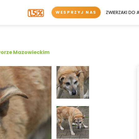
ZWIERZAKI DO 
WESPRZYJ NAS
worze Mazowieckim