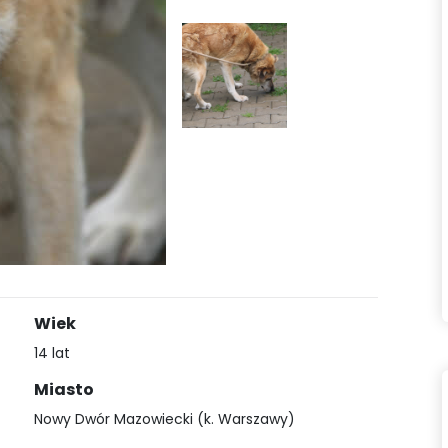
Wiek
14 lat
Miasto
Nowy Dwór Mazowiecki (k. Warszawy)