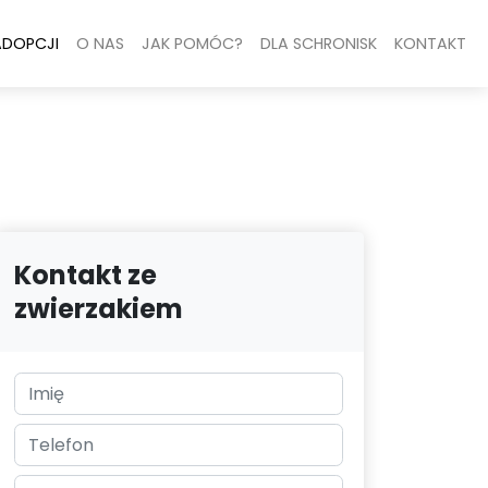
ADOPCJI
O NAS
JAK POMÓC?
DLA SCHRONISK
KONTAKT
Kontakt ze
zwierzakiem