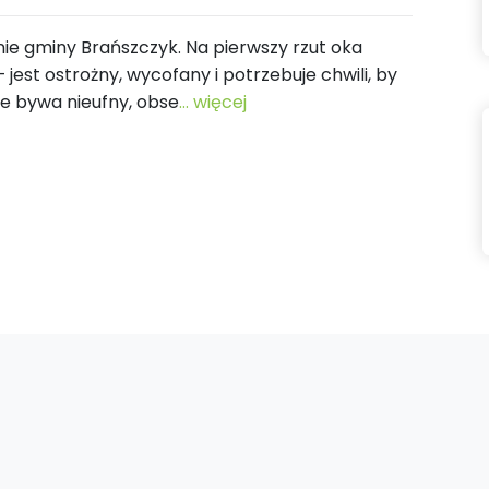
enie gminy Brańszczyk. Na pierwszy rzut oka
 jest ostrożny, wycofany i potrzebuje chwili, by
e bywa nieufny, obse
... więcej