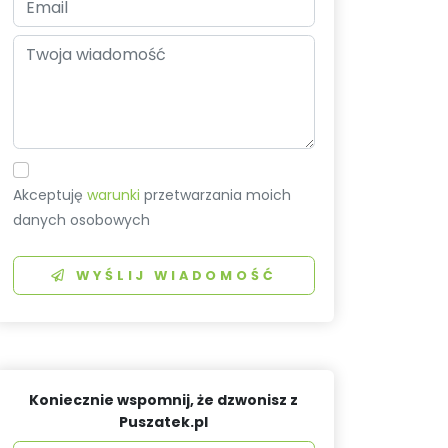
Akceptuję
warunki
przetwarzania moich
danych osobowych
WYŚLIJ WIADOMOŚĆ
Koniecznie wspomnij, że dzwonisz z
Puszatek.pl