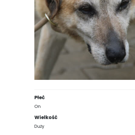
Płeć
On
Wielkość
Duży