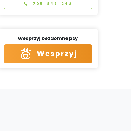
795-845-242
Wesprzyj bezdomne psy
Wesprzyj