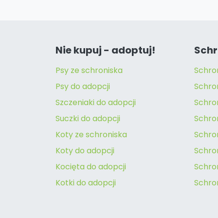
Nie kupuj - adoptuj!
Schr
Psy ze schroniska
Schro
Psy do adopcji
Schro
Szczeniaki do adopcji
Schro
Suczki do adopcji
Schron
Koty ze schroniska
Schro
Koty do adopcji
Schron
Kocięta do adopcji
Schro
Kotki do adopcji
Schro