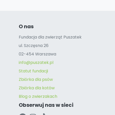
O nas
Fundacja dla zwierząt Puszatek
ul. Szczęsna 26
02-454 Warszawa
info@puszatek.pl
Statut fundacji
Zbiórka dla psów
Zbiórka dla kotów
Blog o zwierzakach
Obserwuj nas w sieci