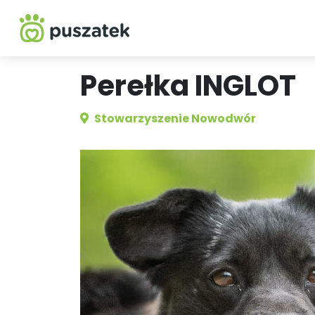
Perełka INGLOT
Stowarzyszenie Nowodwór