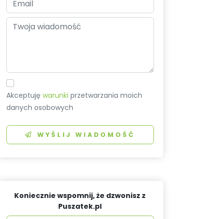
Akceptuję
warunki
przetwarzania moich
danych osobowych
WYŚLIJ WIADOMOŚĆ
Koniecznie wspomnij, że dzwonisz z
Puszatek.pl