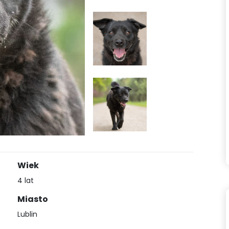
Wiek
4 lat
Miasto
Lublin