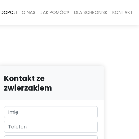
ADOPCJI
O NAS
JAK POMÓC?
DLA SCHRONISK
KONTAKT
Kontakt ze
zwierzakiem