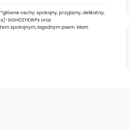
; *główne cechy: spokojny, przyjazny, delikatny,
orts/-bGHDZYKWPs oraz
stem spokojnym, łagodnym psem. Mam