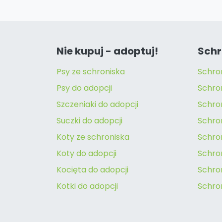
Nie kupuj - adoptuj!
Schr
Psy ze schroniska
Schro
Psy do adopcji
Schro
Szczeniaki do adopcji
Schro
Suczki do adopcji
Schron
Koty ze schroniska
Schro
Koty do adopcji
Schron
Kocięta do adopcji
Schro
Kotki do adopcji
Schro