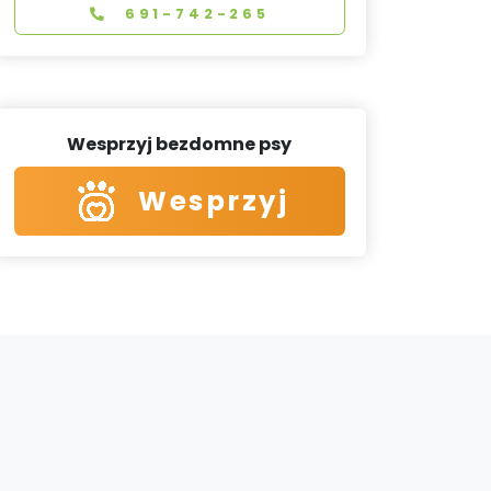
691-742-265
Wesprzyj bezdomne psy
Wesprzyj