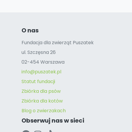
O nas
Fundacja dla zwierząt Puszatek
ul. Szczęsna 26
02-454 Warszawa
info@puszatek.pl
Statut fundacji
Zbiórka dla psów
Zbiórka dla kotów
Blog o zwierzakach
Obserwuj nas w sieci