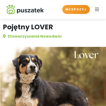
WESPRZYJ
Pojętny LOVER
Stowarzyszenie Nowodwór