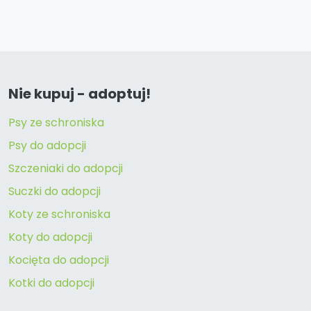
Nie kupuj - adoptuj!
Psy ze schroniska
Psy do adopcji
Szczeniaki do adopcji
Suczki do adopcji
Koty ze schroniska
Koty do adopcji
Kocięta do adopcji
Kotki do adopcji