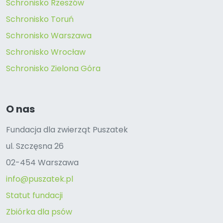
Schronisko Rzeszów
Schronisko Toruń
Schronisko Warszawa
Schronisko Wrocław
Schronisko Zielona Góra
O nas
Fundacja dla zwierząt Puszatek
ul. Szczęsna 26
02-454 Warszawa
info@puszatek.pl
Statut fundacji
Zbiórka dla psów