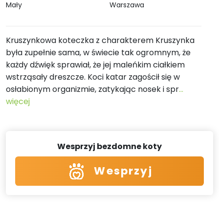
Mały
Warszawa
Kruszynkowa koteczka z charakterem Kruszynka
była zupełnie sama, w świecie tak ogromnym, że
każdy dźwięk sprawiał, że jej maleńkim ciałkiem
wstrząsały dreszcze. Koci katar zagościł się w
osłabionym organizmie, zatykając nosek i spr
...
więcej
Wesprzyj bezdomne koty
Wesprzyj