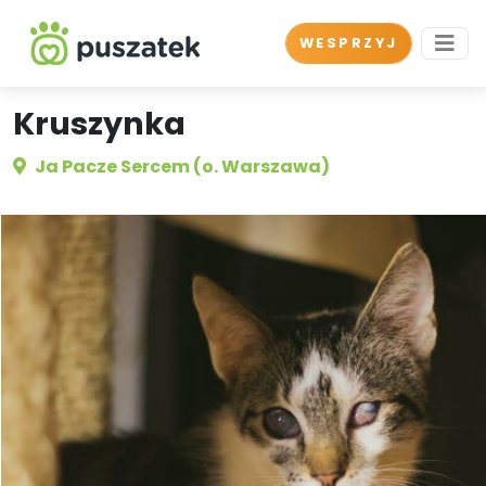
WESPRZYJ
Kruszynka
Ja Pacze Sercem (o. Warszawa)