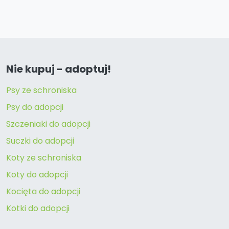
Nie kupuj - adoptuj!
Psy ze schroniska
Psy do adopcji
Szczeniaki do adopcji
Suczki do adopcji
Koty ze schroniska
Koty do adopcji
Kocięta do adopcji
Kotki do adopcji