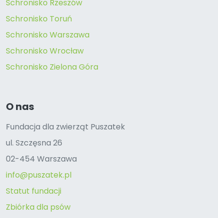
Schronisko Rzeszów
Schronisko Toruń
Schronisko Warszawa
Schronisko Wrocław
Schronisko Zielona Góra
O nas
Fundacja dla zwierząt Puszatek
ul. Szczęsna 26
02-454 Warszawa
info@puszatek.pl
Statut fundacji
Zbiórka dla psów