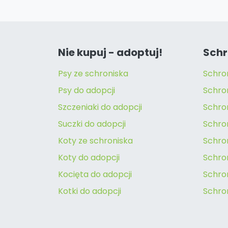
Nie kupuj - adoptuj!
Schr
Psy ze schroniska
Schro
Psy do adopcji
Schro
Szczeniaki do adopcji
Schro
Suczki do adopcji
Schron
Koty ze schroniska
Schro
Koty do adopcji
Schron
Kocięta do adopcji
Schro
Kotki do adopcji
Schro