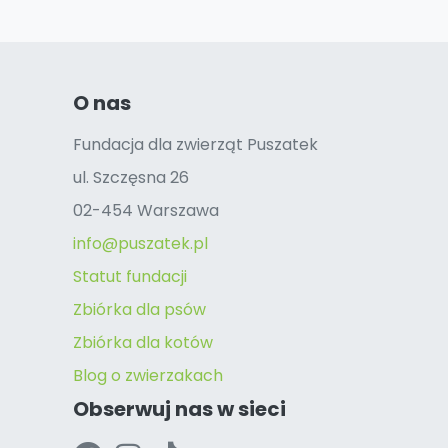
O nas
Fundacja dla zwierząt Puszatek
ul. Szczęsna 26
02-454 Warszawa
info@puszatek.pl
Statut fundacji
Zbiórka dla psów
Zbiórka dla kotów
Blog o zwierzakach
Obserwuj nas w sieci