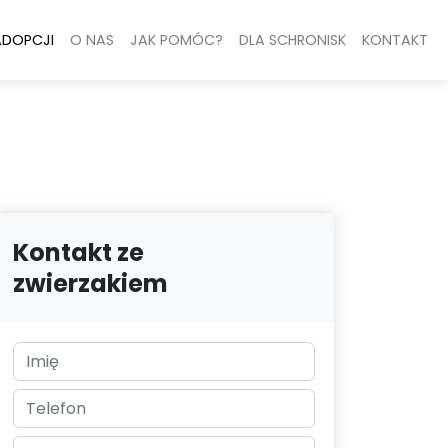
ADOPCJI
O NAS
JAK POMÓC?
DLA SCHRONISK
KONTAKT
Kontakt ze
zwierzakiem