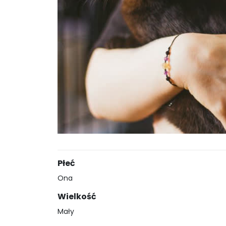
Płeć
Ona
Wielkość
Mały