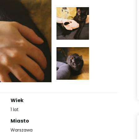
Wiek
1 lat
Miasto
Warszawa