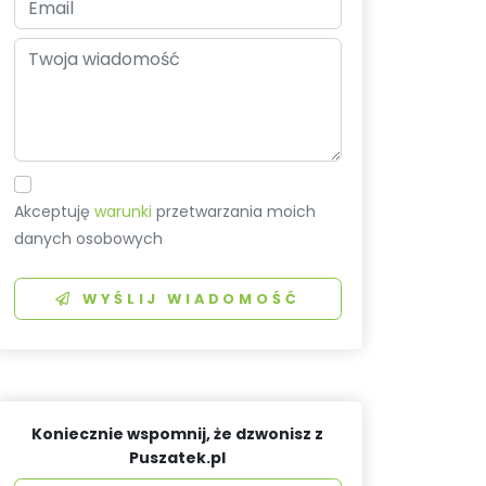
Akceptuję
warunki
przetwarzania moich
danych osobowych
WYŚLIJ WIADOMOŚĆ
Koniecznie wspomnij, że dzwonisz z
Puszatek.pl