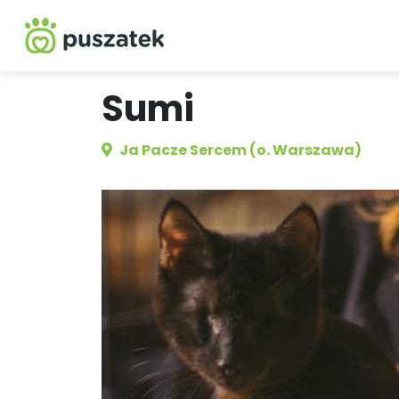
Sumi
Ja Pacze Sercem (o. Warszawa)