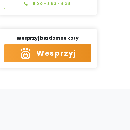
500-383-928
Wesprzyj bezdomne koty
Wesprzyj