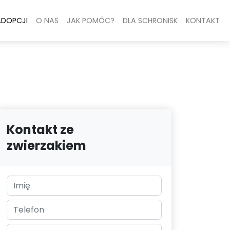
ADOPCJI
O NAS
JAK POMÓC?
DLA SCHRONISK
KONTAKT
Kontakt ze
zwierzakiem