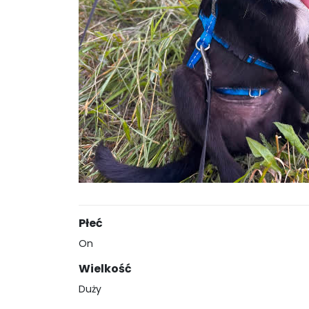
Płeć
On
Wielkość
Duży