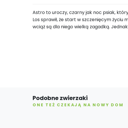
Astro to uroczy, czarny jak noc psiak, k
Los sprawił, że start w szczenięcym życiu mi
wciąż są dla niego wielką zagadką. Jednak
Podobne zwierzaki
ONE TEŻ CZEKAJĄ NA NOWY DOM