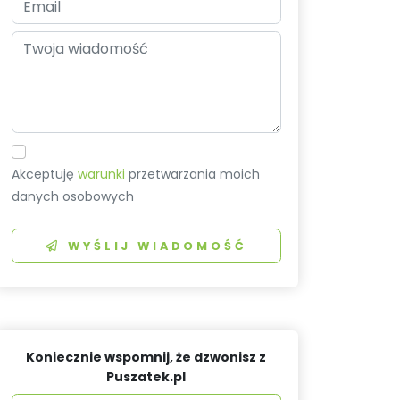
Akceptuję
warunki
przetwarzania moich
danych osobowych
WYŚLIJ WIADOMOŚĆ
Koniecznie wspomnij, że dzwonisz z
Puszatek.pl