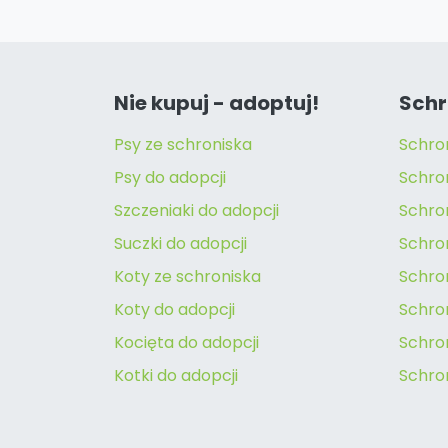
Nie kupuj - adoptuj!
Schr
Psy ze schroniska
Schro
Psy do adopcji
Schro
Szczeniaki do adopcji
Schro
Suczki do adopcji
Schron
Koty ze schroniska
Schro
Koty do adopcji
Schron
Kocięta do adopcji
Schro
Kotki do adopcji
Schro