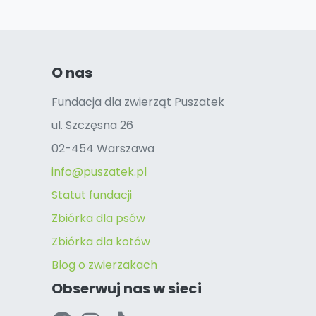
O nas
Fundacja dla zwierząt Puszatek
ul. Szczęsna 26
02-454 Warszawa
info@puszatek.pl
Statut fundacji
Zbiórka dla psów
Zbiórka dla kotów
Blog o zwierzakach
Obserwuj nas w sieci