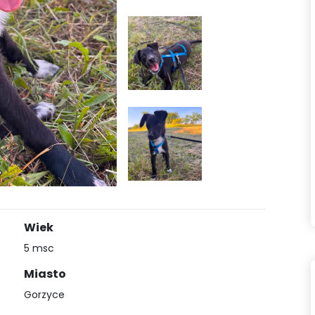
Wiek
5 msc
Miasto
Gorzyce