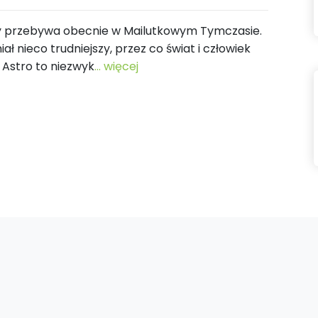
tóry przebywa obecnie w Mailutkowym Tymczasie.
ał nieco trudniejszy, przez co świat i człowiek
 Astro to niezwyk
... więcej