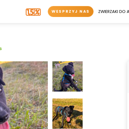
ZWIERZAKI DO 
WESPRZYJ NAS
s