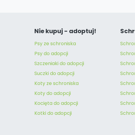
Nie kupuj - adoptuj!
Schr
Psy ze schroniska
Schro
Psy do adopcji
Schro
Szczeniaki do adopcji
Schro
Suczki do adopcji
Schron
Koty ze schroniska
Schro
Koty do adopcji
Schron
Kocięta do adopcji
Schro
Kotki do adopcji
Schro