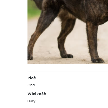
Płeć
Ona
Wielkość
Duży