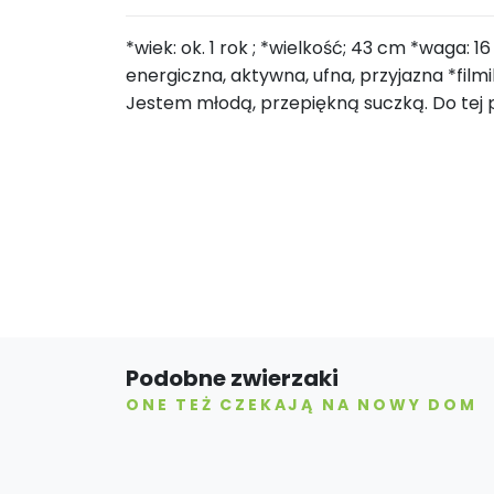
*wiek: ok. 1 rok ; *wielkość; 43 cm *waga: 1
energiczna, aktywna, ufna, przyjazna *f
Jestem młodą, przepiękną suczką. Do tej 
Podobne zwierzaki
ONE TEŻ CZEKAJĄ NA NOWY DOM