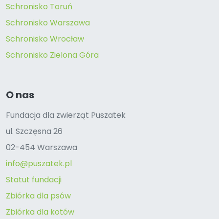
Schronisko Toruń
Schronisko Warszawa
Schronisko Wrocław
Schronisko Zielona Góra
O nas
Fundacja dla zwierząt Puszatek
ul. Szczęsna 26
02-454 Warszawa
info@puszatek.pl
Statut fundacji
Zbiórka dla psów
Zbiórka dla kotów