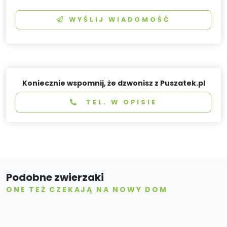
WYŚLIJ WIADOMOŚĆ
Koniecznie wspomnij, że dzwonisz z Puszatek.pl
TEL. W OPISIE
Podobne zwierzaki
ONE TEŻ CZEKAJĄ NA NOWY DOM