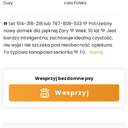
Duży
cała Polska
☎️ tel. 514-318-218 lub 797-809-533 💚 Potrzebny
nowy domek dla pięknej Zary 💚 Wiek: 10 lat 💚 Jest
bardzo inteligentna, zachowuje idealną czystość,
nie wyje i nie szczeka pod nieobecność opiekuna.
To typowa kanapowa seniorka 💚 To
... więcej
Wesprzyj bezdomne psy
Wesprzyj