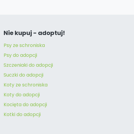
Nie kupuj - adoptuj!
Psy ze schroniska
Psy do adopcji
Szczeniaki do adopcji
Suczki do adopcji
Koty ze schroniska
Koty do adopcji
Kocięta do adopcji
Kotki do adopcji