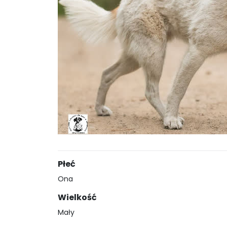
Płeć
Ona
Wielkość
Mały