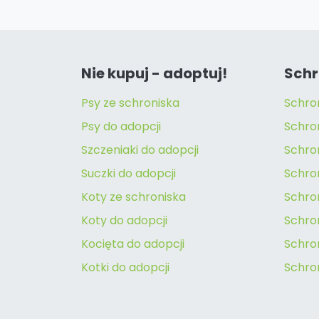
Nie kupuj - adoptuj!
Schr
Psy ze schroniska
Schro
Psy do adopcji
Schro
Szczeniaki do adopcji
Schro
Suczki do adopcji
Schron
Koty ze schroniska
Schro
Koty do adopcji
Schron
Kocięta do adopcji
Schro
Kotki do adopcji
Schro