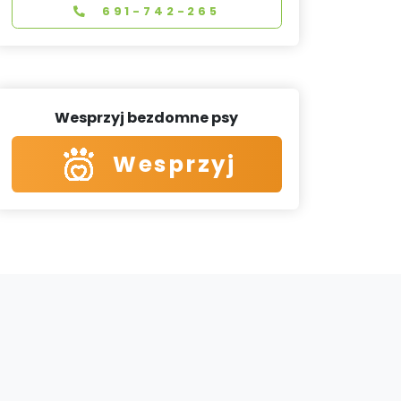
691-742-265
Wesprzyj bezdomne psy
Wesprzyj