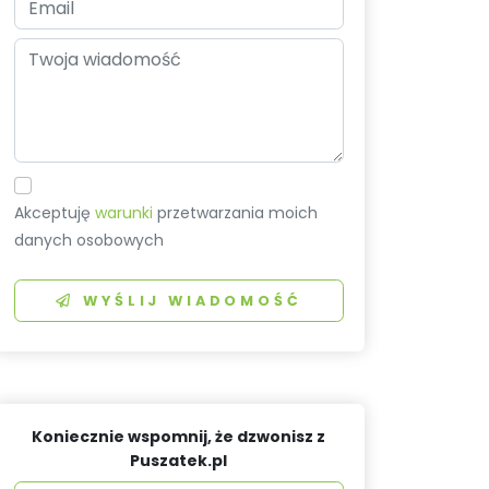
Akceptuję
warunki
przetwarzania moich
danych osobowych
WYŚLIJ WIADOMOŚĆ
Koniecznie wspomnij, że dzwonisz z
Puszatek.pl