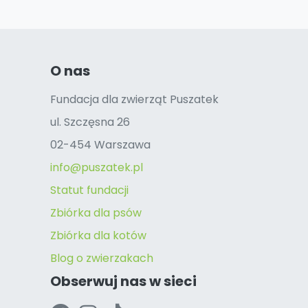
O nas
Fundacja dla zwierząt Puszatek
ul. Szczęsna 26
02-454 Warszawa
info@puszatek.pl
Statut fundacji
Zbiórka dla psów
Zbiórka dla kotów
Blog o zwierzakach
Obserwuj nas w sieci