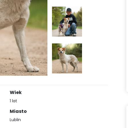
Wiek
1 lat
Miasto
Lublin