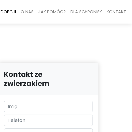
ADOPCJI
O NAS
JAK POMÓC?
DLA SCHRONISK
KONTAKT
Kontakt ze
zwierzakiem