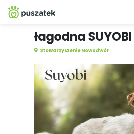
łagodna SUYOBI
Stowarzyszenie Nowodwór