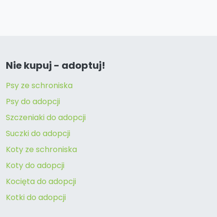
Nie kupuj - adoptuj!
Psy ze schroniska
Psy do adopcji
Szczeniaki do adopcji
Suczki do adopcji
Koty ze schroniska
Koty do adopcji
Kocięta do adopcji
Kotki do adopcji