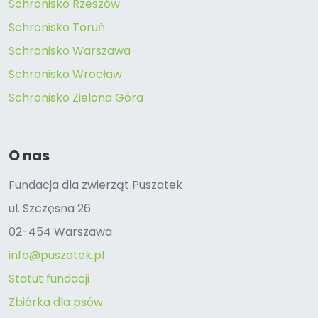
Schronisko Rzeszów
Schronisko Toruń
Schronisko Warszawa
Schronisko Wrocław
Schronisko Zielona Góra
O nas
Fundacja dla zwierząt Puszatek
ul. Szczęsna 26
02-454 Warszawa
info@puszatek.pl
Statut fundacji
Zbiórka dla psów