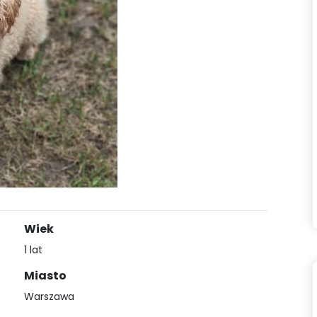
Wiek
1 lat
Miasto
Warszawa