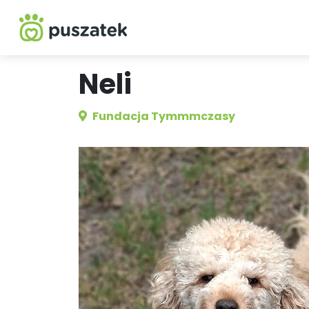
Neli
Fundacja Tymmmczasy