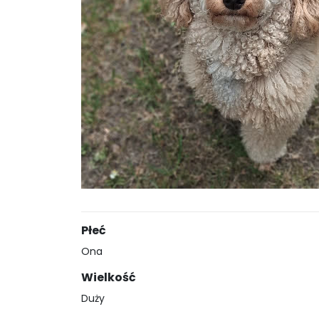
Płeć
Ona
Wielkość
Duży