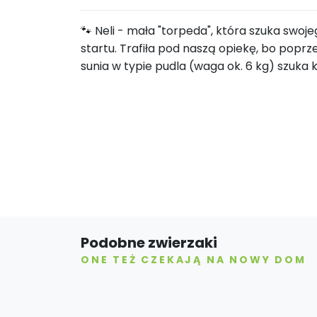
🐾 Neli - mała "torpeda", która szuka swoj
startu. Trafiła pod naszą opiekę, bo poprzed
sunia w typie pudla (waga ok. 6 kg) szuka k
Podobne zwierzaki
ONE TEŻ CZEKAJĄ NA NOWY DOM