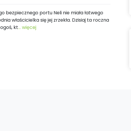
ego bezpiecznego portu Neli nie miała łatwego
nia właścicielka się jej zrzekła. Dzisiaj ta roczna
ogoś, kt
... więcej