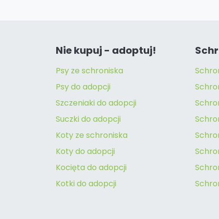
Nie kupuj - adoptuj!
Schr
Psy ze schroniska
Schro
Psy do adopcji
Schro
Szczeniaki do adopcji
Schro
Suczki do adopcji
Schron
Koty ze schroniska
Schro
Koty do adopcji
Schron
Kocięta do adopcji
Schro
Kotki do adopcji
Schro