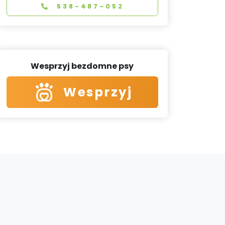
538-487-052
Wesprzyj bezdomne psy
Wesprzyj