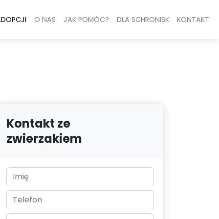
ADOPCJI
O NAS
JAK POMÓC?
DLA SCHRONISK
KONTAKT
Kontakt ze
zwierzakiem