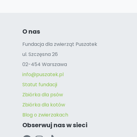
O nas
Fundacja dla zwierząt Puszatek
ul. Szczęsna 26
02-454 Warszawa
info@puszatek.pl
Statut fundacji
Zbiórka dla psów
Zbiórka dla kotów
Blog o zwierzakach
Obserwuj nas w sieci