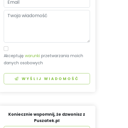
Akceptuję
warunki
przetwarzania moich
danych osobowych
WYŚLIJ WIADOMOŚĆ
Koniecznie wspomnij, że dzwonisz z
Puszatek.pl